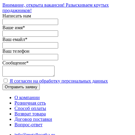
Внимание, открыта вакансия! Разыскиваем крутых
продажников!
Написать нам
Ваше имя
*
Ваш емайл
*
Ваш телефон
Сообщение
*
Я согласен на обработку персональных данных
Отправить заявку
О компании
Розничная сеть
Способ оплаты
Возврат товара
Договор поставки
Вопрос-ответ
info@metallosetka.ru