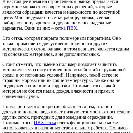
В настоящее время на строительном рынке предлагается
огромное множество современных решений, которые
являются образцами качества и надежности по доступной
цене. Многие думают о сетке-рабице, однако, сейчас
набирают популярность и другие не менее надежные
варианты. Один из них –
сетка ПВХ
.
Это сетка, которая покрыта полимерным покрытием. Оно
также применяется для усиления прочности других
металлических сеток, однако, в этом варианте является одним
из основных материалов, а не дополнительных.
Стоит отметит, что именно полимер помогает защитить
металлическую сетку от внешних воздействий окружающей
среды и от погодных условий. Например, такой сетке не
страшны морозы или высокие температуры, также она не
подвержена гниению и коррозии. Помимо этого, такой
материал не боится пыли, дождя, влажности и прямых
солнечный лучей.
Популярно такого покрытия объясняется тем, что оно
доступно по цене, ведь имеет низкую стоимость относительно
других сеток, пригодных для возведения ограждений.
Помимо этого,
ПВХ сетка
очень функциональна и может
использоваться в различных строительных работах. Полимер