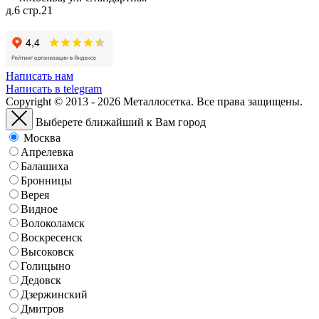
д.6 стр.21
Написать нам
Написать в telegram
Copyright © 2013 - 2026 Металлосетка. Все права защищены.
Выберете ближайший к Вам город
Москва
Апрелевка
Балашиха
Бронницы
Верея
Видное
Волоколамск
Воскресенск
Высоковск
Голицыно
Дедовск
Дзержинский
Дмитров