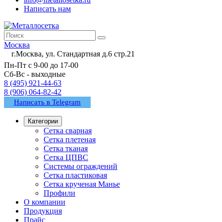
Написать нам
Москва
г.Москва, ул. Стандартная д.6 стр.21
Пн-Пт с 9-00 до 17-00
Сб-Вс - выходные
8 (495) 921-44-63
8 (906) 064-82-42
Написать в Telegram
Категории
Сетка сварная
Сетка плетеная
Сетка тканая
Сетка ЦПВС
Системы ограждений
Сетка пластиковая
Сетка крученая Манье
Профили
О компании
Продукция
Прайс