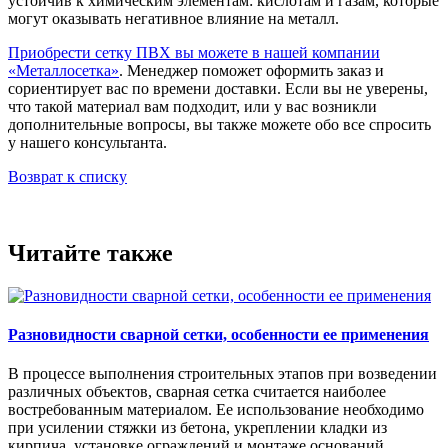
устойчив к химическим элементам: кислотам и газам, которые
могут оказывать негативное влияние на металл.
Приобрести сетку ПВХ вы можете в нашей компании
«Металлосетка»
. Менеджер поможет оформить заказ и
сориентирует вас по времени доставки. Если вы не уверены,
что такой материал вам подходит, или у вас возникли
дополнительные вопросы, вы также можете обо все спросить
у нашего консультанта.
Возврат к списку
Читайте также
Разновидности сварной сетки, особенности ее применения
В процессе выполнения строительных этапов при возведении
различных объектов, сварная сетка считается наиболее
востребованным материалом. Ее использование необходимо
при усилении стяжки из бетона, укреплении кладки из
кирпича, установке ограждений и монтаже оснований.