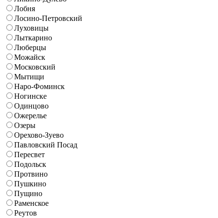
Лобня
Лосино-Петровский
Луховицы
Лыткарино
Люберцы
Можайск
Московский
Мытищи
Наро-Фоминск
Ногинске
Одинцово
Ожерелье
Озеры
Орехово-Зуево
Павловский Посад
Пересвет
Подольск
Протвино
Пушкино
Пущино
Раменское
Реутов