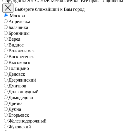
Copyright © 2013 - 2026 Металлосетка. Все права защищены.
Выберете ближайший к Вам город
Москва
Апрелевка
Балашиха
Бронницы
Верея
Видное
Волоколамск
Воскресенск
Высоковск
Голицыно
Дедовск
Дзержинский
Дмитров
Долгопрудный
Домодедово
Дрезна
Дубна
Егорьевск
Железнодорожный
Жуковский