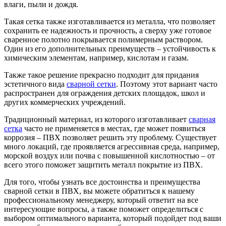
влаги, пыли и дождя.
Такая сетка также изготавливается из металла, что позволяет
сохранить ее надежность и прочность, а сверху уже готовое
сваренное полотно покрывается полимерным раствором.
Один из его дополнительных преимуществ – устойчивость к
химическим элементам, например, кислотам и газам.
Также такое решение прекрасно подходит для придания
эстетичного вида
сварной сетки
. Поэтому этот вариант часто
распространен для ограждения детских площадок, школ и
других коммерческих учреждений.
Традиционный материал, из которого изготавливает
сварная
сетка
часто не применяется в местах, где может появиться
коррозия – ПВХ позволяет решить эту проблему. Существует
много локаций, где проявляется агрессивная среда, например,
морской воздух или почва с повышенной кислотностью – от
всего этого поможет защитить металл покрытие из ПВХ.
Для того, чтобы узнать все достоинства и преимущества
сварной сетки в ПВХ, вы можете обратиться к нашему
профессиональному менеджеру, который ответит на все
интересующие вопросы, а также поможет определиться с
выбором оптимального варианта, который подойдет под ваши