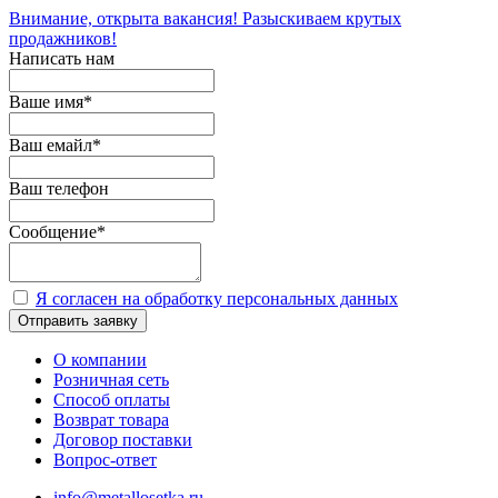
Внимание, открыта вакансия! Разыскиваем крутых
продажников!
Написать нам
Ваше имя
*
Ваш емайл
*
Ваш телефон
Сообщение
*
Я согласен на обработку персональных данных
Отправить заявку
О компании
Розничная сеть
Способ оплаты
Возврат товара
Договор поставки
Вопрос-ответ
info@metallosetka.ru