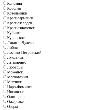
Коломна
Королев
Котельники
Красноармейск
Краснозаводск
Краснознаменск
Кубинка
Куровское
Ликино-Дулево
Лобня
Лосино-Петровский
Луховицы
Лыткарино
Люберцы
Можайск
Московский
Мытищи
Наро-Фоминск
Ногинске
Одинцово
Ожерелье
Озеры