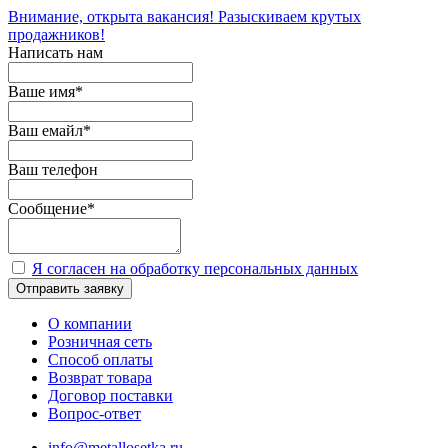
Внимание, открыта вакансия! Разыскиваем крутых
продажников!
Написать нам
Ваше имя
*
Ваш емайл
*
Ваш телефон
Сообщение
*
Я согласен на обработку персональных данных
Отправить заявку
О компании
Розничная сеть
Способ оплаты
Возврат товара
Договор поставки
Вопрос-ответ
info@metallosetka.ru