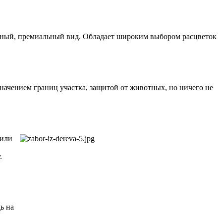
ичный, премиальный вид. Обладает широким выбором расцветок
значением границ участка, защитой от животных, но ничего не
 или
.
ь на