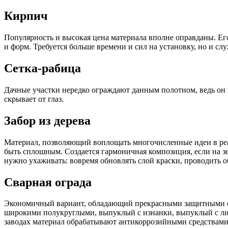
Кирпич
Популярность и высокая цена материала вполне оправданы. Е
и форм. Требуется больше времени и сил на установку, но и сл
Сетка-рабица
Дачные участки нередко ограждают данным полотном, ведь он п
скрывает от глаз.
Забор из дерева
Материал, позволяющий воплощать многочисленные идеи в реа
быть сплошным. Создается гармоничная композиция, если на з
нужно ухаживать: вовремя обновлять слой краски, проводить о
Сварная ограда
Экономичный вариант, обладающий прекрасными защитными св
широкими полукруглыми, выпуклый с изнанки, выпуклый с ли
заводах материал обрабатывают антикоррозийными средствами