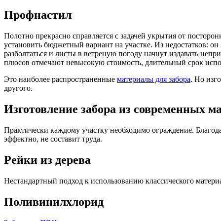
Профнастил
Полотно прекрасно справляется с задачей укрытия от посторо
установить бюджетный вариант на участке. Из недостатков: он 
разболтаться и листы в ветреную погоду начнут издавать непри
плюсов отмечают невысокую стоимость, длительный срок испо
Это наиболее распространенные
материалы для забора
. Но изг
другого.
Изготовление забора из современных м
Практически каждому участку необходимо ограждение. Благода
эффектно, не составит труда.
Рейки из дерева
Нестандартный подход к использованию классического материал
Поливинилхлорид