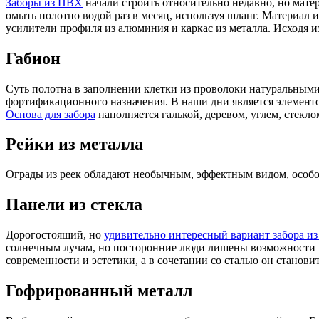
Заборы из ПВХ
начали строить относительно недавно, но мате
омыть полотно водой раз в месяц, используя шланг. Материал
усилители профиля из алюминия и каркас из металла. Исходя и
Габион
Суть полотна в заполнении клетки из проволоки натуральными
фортификационного назначения. В наши дни является элемент
Основа для забора
наполняется галькой, деревом, углем, стекл
Рейки из металла
Ограды из реек обладают необычным, эффектным видом, особо
Панели из стекла
Дорогостоящий, но
удивительно интересный вариант забора из
солнечным лучам, но посторонние люди лишены возможности р
современности и эстетики, а в сочетании со сталью он станов
Гофрированный металл