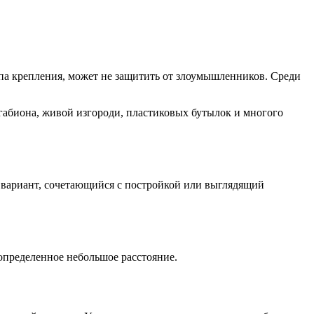
ипа крепления, может не защитить от злоумышленников. Среди
 габиона, живой изгороди, пластиковых бутылок и многого
 вариант, сочетающийся с постройкой или выглядящий
 определенное небольшое расстояние.