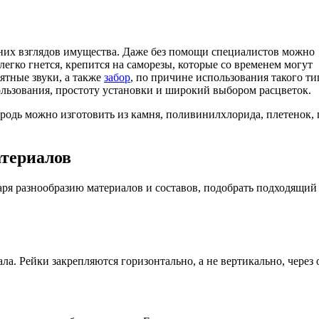
нних взглядов имущества. Даже без помощи специалистов можно
легко гнется, крепится на саморезы, которые со временем могут
ятные звуки, а также
забор
, по причине использования такого т
льзования, простоту установки и широкий выбором расцветок.
ородь можно изготовить из камня, поливинилхлорида, плетенок,
атериалов
ря разнообразию материалов и составов, подобрать подходящий
а. Рейки закрепляются горизонтально, а не вертикально, через