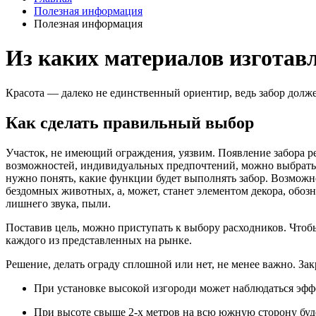
Полезная информация
Полезная информация
Из каких материалов изготав
Красота — далеко не единственный ориентир, ведь забор долж
Как сделать правильный выбор
Участок, не имеющий ограждения, уязвим. Появление забора р
возможностей, индивидуальных предпочтений, можно выбрать 
нужно понять, какие функции будет выполнять забор. Возможн
бездомных животных, а, может, станет элементом декора, обо
лишнего звука, пыли.
Поставив цель, можно приступать к выбору расходников. Чтоб
каждого из представленных на рынке.
Решение, делать ограду сплошной или нет, не менее важно. Зак
При установке высокой изгороди может наблюдаться эффе
При высоте свыше 2-х метров на всю южную сторону будет