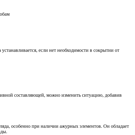
собам
а устанавливается, если нет необходимости в сокрытии от
тивной составляющей, можно изменить ситуацию, добавив
гляда, особенно при наличии ажурных элементов. Он обладает
оды.