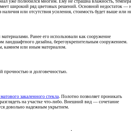
риал уже полюбился многим. Ему не страшна влажность, темпера
 имеет широкий ряд цветовых решений. Основной недостаток — н
з наличия или отсутствия усиления, стоимость будет выше или н
 материалами. Ранее его использовали как сооружение
ом ландшафтного дизайна, берегоукрепительным сооружением.
ом, камнем или иным материалом.
й прочностью и долговечностью.
 матового закаленного стекла
. Полотно позволяет проникать
азглядеть на участке что-либо. Внешний вид — сочетание
ится довольно надежным укрытием.