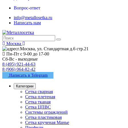
Вопрос-ответ
info@metallosetka.ru
Написать нам
Москва
г.Москва, ул. Стандартная д.6 стр.21
Пн-Пт с 9-00 до 17-00
Сб-Вс - выходные
8 (495) 921-44-63
8 (906) 064-82-42
Написать в Telegram
Категории
Сетка сварная
Сетка плетеная
Сетка тканая
Сетка ЦПВС
Системы ограждений
Сетка пластиковая
Сетка крученая Манье
Профили