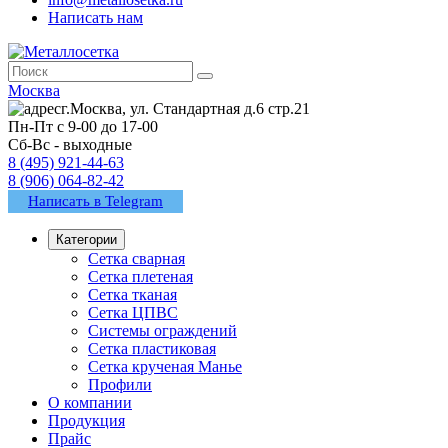
Написать нам
Москва
г.Москва, ул. Стандартная д.6 стр.21
Пн-Пт с 9-00 до 17-00
Сб-Вс - выходные
8 (495) 921-44-63
8 (906) 064-82-42
Написать в Telegram
Категории
Сетка сварная
Сетка плетеная
Сетка тканая
Сетка ЦПВС
Системы ограждений
Сетка пластиковая
Сетка крученая Манье
Профили
О компании
Продукция
Прайс