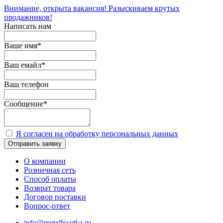
Внимание, открыта вакансия! Разыскиваем крутых
продажников!
Написать нам
Ваше имя
*
Ваш емайл
*
Ваш телефон
Сообщение
*
Я согласен на обработку персональных данных
Отправить заявку
О компании
Розничная сеть
Способ оплаты
Возврат товара
Договор поставки
Вопрос-ответ
info@metallosetka.ru