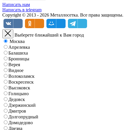
Написать нам
Написать в telegram
Copyright © 2013 - 2026 Металлосетка. Все права защищены.
Выберете ближайший к Вам город
Москва
Апрелевка
Балашиха
Бронницы
Верея
Видное
Волоколамск
Воскресенск
Высоковск
Голицыно
Дедовск
Дзержинский
Дмитров
Долгопрудный
Домодедово
Дрезна