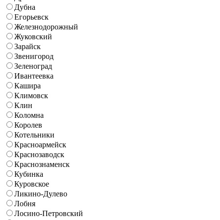
Дубна
Егорьевск
Железнодорожный
Жуковский
Зарайск
Звенигород
Зеленоград
Ивантеевка
Кашира
Климовск
Клин
Коломна
Королев
Котельники
Красноармейск
Краснозаводск
Краснознаменск
Кубинка
Куровское
Ликино-Дулево
Лобня
Лосино-Петровский