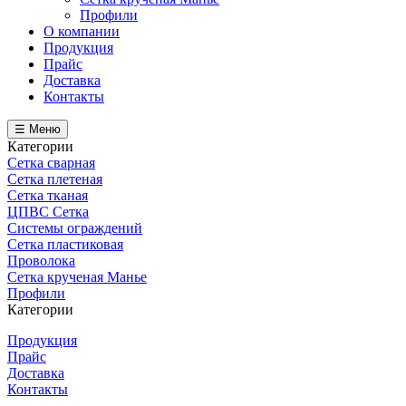
Профили
О компании
Продукция
Прайс
Доставка
Контакты
☰ Меню
Категории
Сетка сварная
Сетка плетеная
Сетка тканая
ЦПВС Сетка
Системы ограждений
Сетка пластиковая
Проволока
Сетка крученая Манье
Профили
Категории
Продукция
Прайс
Доставка
Контакты