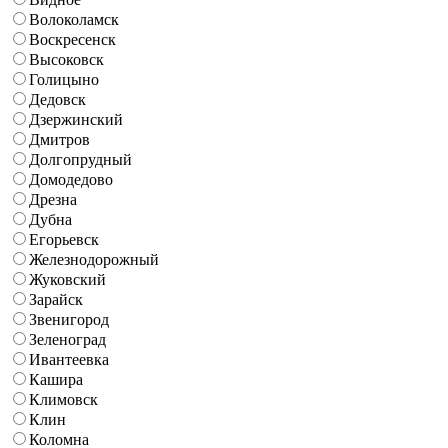
Волоколамск
Воскресенск
Высоковск
Голицыно
Дедовск
Дзержинский
Дмитров
Долгопрудный
Домодедово
Дрезна
Дубна
Егорьевск
Железнодорожный
Жуковский
Зарайск
Звенигород
Зеленоград
Ивантеевка
Кашира
Климовск
Клин
Коломна