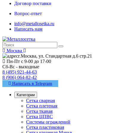
Договор поставки
Вопрос-ответ
info@metallosetka.ru
Написать нам
Москва
г.Москва, ул. Стандартная д.6 стр.21
Пн-Пт с 9-00 до 17-00
Сб-Вс - выходные
8 (495) 921-44-63
8 (906) 064-82-42
Написать в Telegram
Категории
Сетка сварная
Сетка плетеная
Сетка тканая
Сетка ЦПВС
Системы ограждений
Сетка пластиковая
Сетка крученая Манье