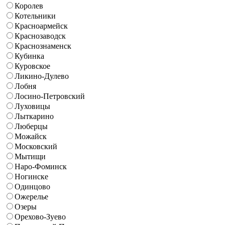
Королев
Котельники
Красноармейск
Краснозаводск
Краснознаменск
Кубинка
Куровское
Ликино-Дулево
Лобня
Лосино-Петровский
Луховицы
Лыткарино
Люберцы
Можайск
Московский
Мытищи
Наро-Фоминск
Ногинске
Одинцово
Ожерелье
Озеры
Орехово-Зуево