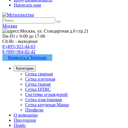
Написать нам
Москва
г.Москва, ул. Стандартная д.6 стр.21
Пн-Пт с 9-00 до 17-00
Сб-Вс - выходные
8 (495) 921-44-63
8 (906) 064-82-42
Написать в Telegram
Категории
Сетка сварная
Сетка плетеная
Сетка тканая
Сетка ЦПВС
Системы ограждений
Сетка пластиковая
Сетка крученая Манье
Профили
О компании
Продукция
Прайс