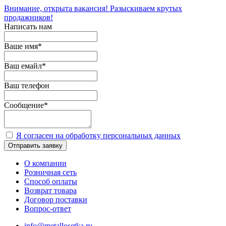
Внимание, открыта вакансия! Разыскиваем крутых
продажников!
Написать нам
Ваше имя
*
Ваш емайл
*
Ваш телефон
Сообщение
*
Я согласен на обработку персональных данных
Отправить заявку
О компании
Розничная сеть
Способ оплаты
Возврат товара
Договор поставки
Вопрос-ответ
info@metallosetka.ru