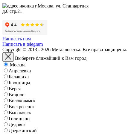
г.Москва, ул. Стандартная
д.6 стр.21
Написать нам
Написать в telegram
Copyright © 2013 - 2026 Металлосетка. Все права защищены.
Выберете ближайший к Вам город
Москва
Апрелевка
Балашиха
Бронницы
Верея
Видное
Волоколамск
Воскресенск
Высоковск
Голицыно
Дедовск
Дзержинский