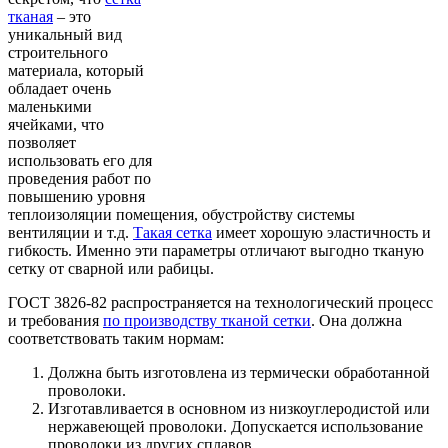
тканая
– это
уникальный вид
строительного
материала, который
обладает очень
маленькими
ячейками, что
позволяет
использовать его для
проведения работ по
повышению уровня
теплоизоляции помещения, обустройству системы
вентиляции и т.д.
Такая сетка
имеет хорошую эластичность и
гибкость. Именно эти параметры отличают выгодно тканую
сетку от сварной или рабицы.
ГОСТ 3826-82 распространяется на технологический процесс
и требования
по производству тканой сетки
. Она должна
соответствовать таким нормам:
Должна быть изготовлена из термически обработанной
проволоки.
Изготавливается в основном из низкоуглеродистой или
нержавеющей проволоки. Допускается использование
проволоки из других сплавов.