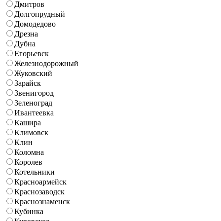
Дмитров
Долгопрудный
Домодедово
Дрезна
Дубна
Егорьевск
Железнодорожный
Жуковский
Зарайск
Звенигород
Зеленоград
Ивантеевка
Кашира
Климовск
Клин
Коломна
Королев
Котельники
Красноармейск
Краснозаводск
Краснознаменск
Кубинка