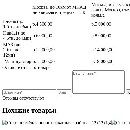
Москва, въезжая в
Москва, до 10км от МКАД ,
кольцаМосква, въе
не въезжая в пределы ТТК
кольца
Газель (до
р.4 500,00
р.5 000,00
1,5тн, до 3мп)
Hundai ( до
р.6 000,00
р.8 000,00
4,5тн, до 6мп)
МАЗ (до
20тн, до
р.12 000,00
р.14 000,00
12мп)
Манипулятор
р.15 000,00
р.18 000,00
Оставьте отзыв о товаре
Отзывы отсутствуют
Похожие товары: