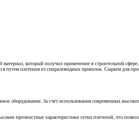
 материал, который получил применение в строительной сфере
ется путем плетения из спиралевидных проволок. Сырьем для пр
нное оборудование. За счет использования современных высокот
сокие прочностные характеристики сетки плетеной, что позволя