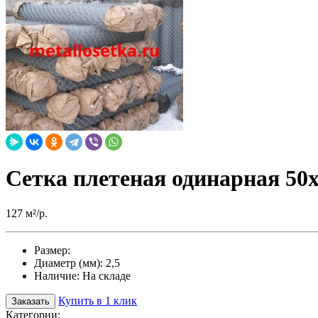
Сетка плетеная одинарная 50х
127 м²/р.
Размер:
Диаметр (мм):
2,5
Наличие:
На складе
Купить в 1 клик
Заказать
Категории: