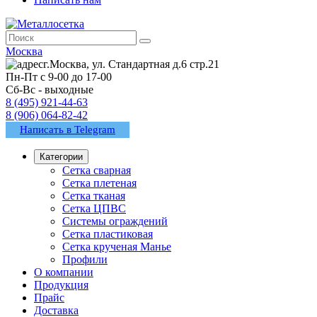
Москва
г.Москва, ул. Стандартная д.6 стр.21
Пн-Пт с 9-00 до 17-00
Сб-Вс - выходные
8 (495) 921-44-63
8 (906) 064-82-42
Написать в Telegram
Категории
Сетка сварная
Сетка плетеная
Сетка тканая
Сетка ЦПВС
Системы ограждений
Сетка пластиковая
Сетка крученая Манье
Профили
О компании
Продукция
Прайс
Доставка