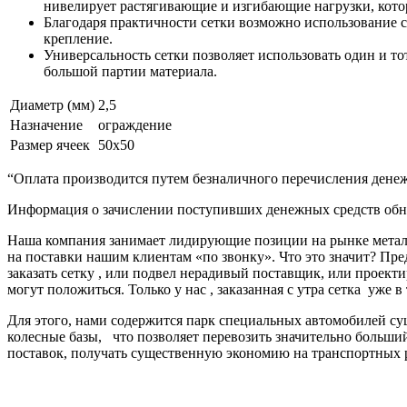
нивелирует растягивающие и изгибающие нагрузки, кото
Благодаря практичности сетки возможно использование с
крепление.
Универсальность сетки позволяет использовать один и то
большой партии материала.
Диаметр (мм)
2,5
Назначение
ограждение
Размер ячеек
50х50
“Оплата производится путем безналичного перечисления денеж
Информация о зачислении поступивших денежных средств обно
Наша компания занимает лидирующие позиции на рынке металл
на поставки нашим клиентам «по звонку». Что это значит? Пре
заказать сетку , или подвел нерадивый поставщик, или про
могут положиться. Только у нас , заказанная с утра сетка уже в
Для этого, нами содержится парк специальных автомобилей с
колесные базы, что позволяет перевозить значительно больш
поставок, получать существенную экономию на транспортных 