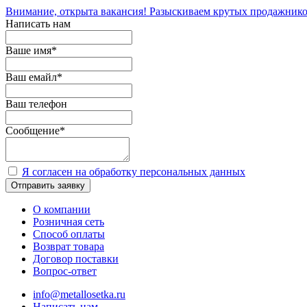
Внимание, открыта вакансия! Разыскиваем крутых продажнико
Написать нам
Ваше имя
*
Ваш емайл
*
Ваш телефон
Сообщение
*
Я согласен на обработку персональных данных
Отправить заявку
О компании
Розничная сеть
Способ оплаты
Возврат товара
Договор поставки
Вопрос-ответ
info@metallosetka.ru
Написать нам