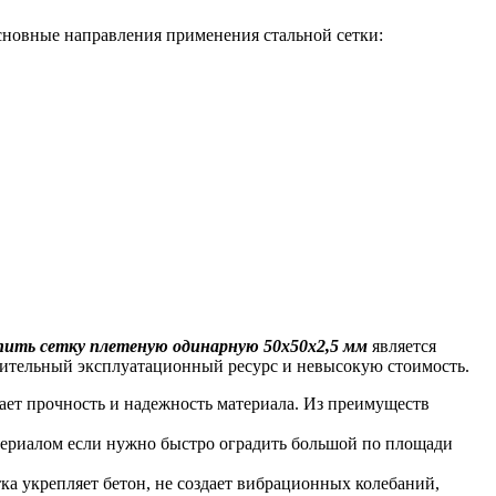
сновные направления применения стальной сетки:
пить сетку плетеную одинарную 50х50х2,5 мм
является
длительный эксплуатационный ресурс и невысокую стоимость.
ает прочность и надежность материала. Из преимуществ
териалом если нужно быстро оградить большой по площади
а укрепляет бетон, не создает вибрационных колебаний,