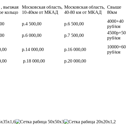
, вьезжая
Московская область,
Московская область,
Свыше
ое кольцо
10-40км от МКАД
40-80 км от МКАД
80км
4000+40
,00
р.4 500,00
р.6 500,00
руб/км
4500р+50
,00
р.6 000,00
р.7 500,00
руб/км
10000+60
0,00
р.14 000,00
р.16 000,00
руб/км
0,00
р.18 000,00
р.20 000,00