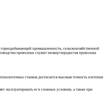
, горнодобывающей промышленности, сельскохозяйственной
оизводства проволоки служит низкоуглеродистая проволока
ехнологичных станков достигается высокая точность плетения
ет эксплуатировать ее в сложных условиях, а также при