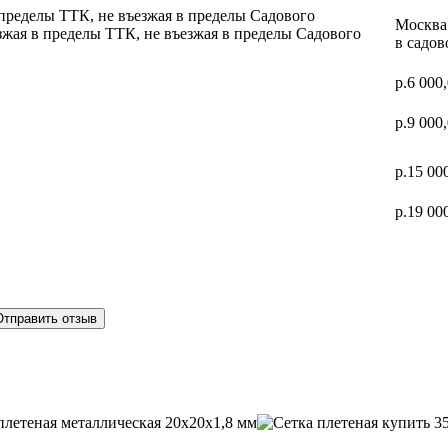
 пределы ТТК, не въезжая в пределы Садового
Москва 
зжая в пределы ТТК, не въезжая в пределы Садового
в садов
р.6 000
р.9 000
р.15 00
р.19 00
Отправить отзыв