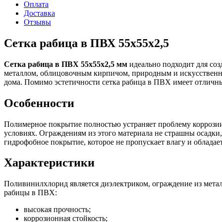
Оплата
Доставка
Отзывы
Сетка рабица в ПВХ 55х55х2,5
Сетка рабица в ПВХ 55х55х2,5 мм
идеально подходит для соз
металлом, облицовочным кирпичом, природным и искусственны
дома. Помимо эстетичности сетка рабица в ПВХ имеет отличн
Особенности
Полимерное покрытие полностью устраняет проблему коррозии
условиях. Ограждениям из этого материала не страшны осадки
гидрофобное покрытие, которое не пропускает влагу и обладае
Характеристики
Поливинилхлорид является диэлектриком, ограждение из метал
рабицы в ПВХ:
высокая прочность;
коррозионная стойкость;