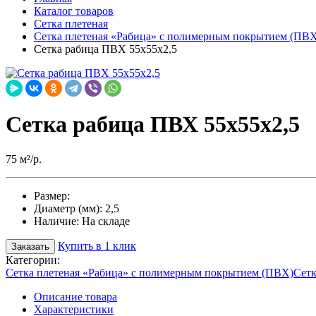
Каталог товаров
Сетка плетеная
Сетка плетеная «Рабица» с полимерным покрытием (ПВ
Сетка рабица ПВХ 55х55х2,5
Сетка рабица ПВХ 55х55х2,5
75 м²/р.
Размер:
Диаметр (мм):
2,5
Наличие:
На складе
Купить в 1 клик
Заказать
Категории:
Сетка плетеная «Рабица» с полимерным покрытием (ПВХ)
Сет
Описание товара
Характеристики