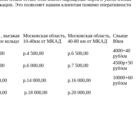
икации. Это позволяет нашим клиентам помимо оперативности
, вьезжая
Московская область,
Московская область,
Свыше
ое кольцо
10-40км от МКАД
40-80 км от МКАД
80км
4000+40
,00
р.4 500,00
р.6 500,00
руб/км
4500р+50
,00
р.6 000,00
р.7 500,00
руб/км
10000+60
0,00
р.14 000,00
р.16 000,00
руб/км
0,00
р.18 000,00
р.20 000,00