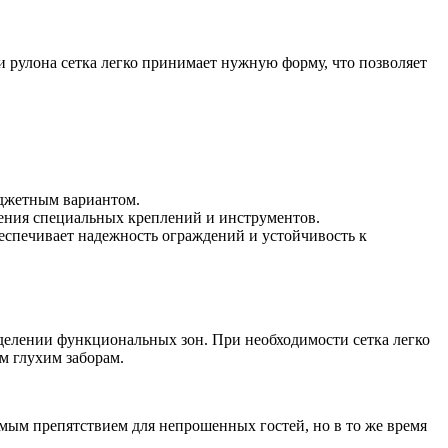
ии рулона сетка легко принимает нужную форму, что позволяет
юджетным вариантом.
нения специальных креплений и инструментов.
беспечивает надежность ограждений и устойчивость к
делении функциональных зон. При необходимости сетка легко
м глухим заборам.
мым препятствием для непрошенных гостей, но в то же время