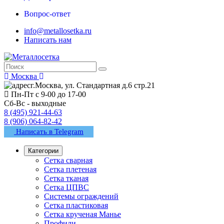
Вопрос-ответ
info@metallosetka.ru
Написать нам
Москва
г.Москва, ул. Стандартная д.6 стр.21
Пн-Пт с 9-00 до 17-00
Сб-Вс - выходные
8 (495) 921-44-63
8 (906) 064-82-42
Написать в Telegram
Категории
Сетка сварная
Сетка плетеная
Сетка тканая
Сетка ЦПВС
Системы ограждений
Сетка пластиковая
Сетка крученая Манье
Профили