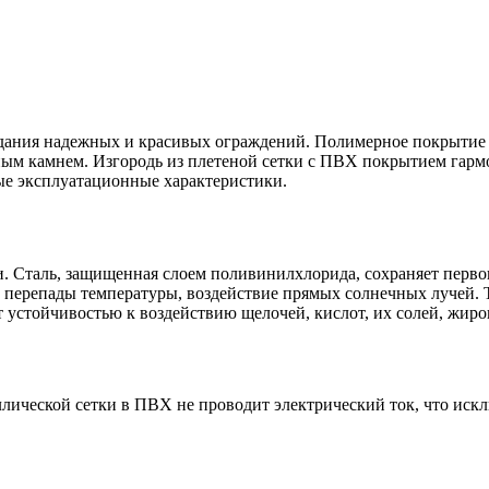
дания надежных и красивых ограждений. Полимерное покрытие п
м камнем. Изгородь из плетеной сетки с ПВХ покрытием гармон
ые эксплуатационные характеристики.
. Сталь, защищенная слоем поливинилхлорида, сохраняет перво
, перепады температуры, воздействие прямых солнечных лучей.
т устойчивостью к воздействию щелочей, кислот, их солей, жиро
лической сетки в ПВХ не проводит электрический ток, что искл