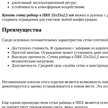
длительный эксплуатационный ресурс;
устойчивость к атмосферным воздействиям.
Купить сетку рабицу в ПВХ 55х55х2,5 мм
можно в рулонах с р
создавать ограждения для участков любой конфигурации.
Преимущества
Среди основных положительных характеристик сетки плетено
Доступную стоимость. В сравнении с заборами из кирпич
Простой монтаж. Ограждение может установить даже неп
Высокую прочность.
Сетка рабица в ПВХ 55х55х2,5 мм
и
механическим нагрузкам.
Долговечность. Средний срок службы сетки и конструкций
Несомненным плюсом этого изделия является возможность повт
демонтируется и заново устанавливается в новом месте. Эта о
Еще одним преимуществом сетки рабицы в ПВХ является отлич
не препятствует прохождению света, звука, воздуха.