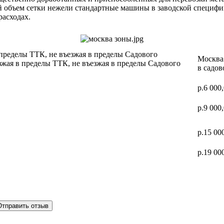
ий объем сетки нежели стандартные машины в заводской специф
расходах.
 пределы ТТК, не въезжая в пределы Садового
Москва 
зжая в пределы ТТК, не въезжая в пределы Садового
в садов
р.6 000
р.9 000
р.15 00
р.19 00
Отправить отзыв