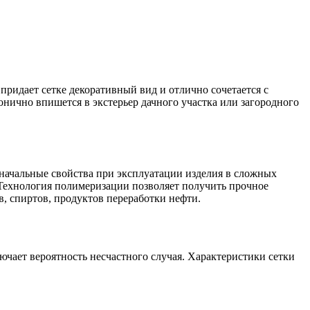
ридает сетке декоративный вид и отлично сочетается с
ично впишется в экстерьер дачного участка или загородного
начальные свойства при эксплуатации изделия в сложных
 Технология полимеризации позволяет получить прочное
в, спиртов, продуктов переработки нефти.
ючает вероятность несчастного случая. Характеристики сетки