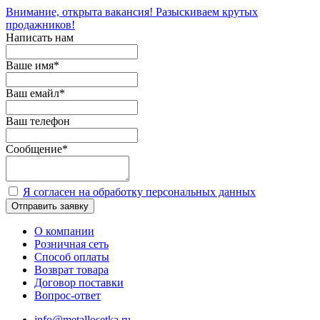
Внимание, открыта вакансия! Разыскиваем крутых
продажников!
Написать нам
Ваше имя
*
Ваш емайл
*
Ваш телефон
Сообщение
*
Я согласен на обработку персональных данных
Отправить заявку
О компании
Розничная сеть
Способ оплаты
Возврат товара
Договор поставки
Вопрос-ответ
info@metallosetka.ru