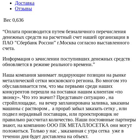
Доставка
Отзывы
Вес
0,636
“Оплата производится путем безналичного перечисления
денежных средств на расчетный счет нашей организации в
ПАО "Сбербанк России” г.Москва согласно выставленного
счета.
Информация о зачислении поступивших денежных средств
обновляется в режиме реального времени.”
Наша компания занимает лидирующие позиции на рынке
металлической сетки московского региона. Во многом это
обуславливается тем, что мы первыми среди наших
конкурентов перешли на поставки нашим клиентам «по
звонку». Что это значит? Представьте ситуацию , на
стройплощадке, на вечер запланирована заливка, заказаны
машины с раствором , а прораб забыл заказать сетку , или
подвел нерадивый поставщик, или проектировщик не
правильно рассчитал количество. Наши постоянные партнеры
знают, на компанию ООО ПК МЕТАЛЛОСЕТКА они могут
положиться. Только у нас , заказанная с утра сетка уже в
течении дня будет доставлена на объект.