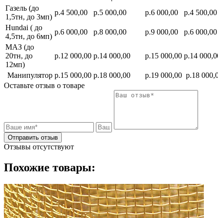
Газель (до
р.4 500,00
р.5 000,00
р.6 000,00
р.4 500,00
1,5тн, до 3мп)
Hundai ( до
р.6 000,00
р.8 000,00
р.9 000,00
р.6 000,00
4,5тн, до 6мп)
МАЗ (до
20тн, до
р.12 000,00
р.14 000,00
р.15 000,00
р.14 000,0
12мп)
Манипулятор
р.15 000,00
р.18 000,00
р.19 000,00
р.18 000,
Оставьте отзыв о товаре
Отправить отзыв
Отзывы отсутствуют
Похожие товары: