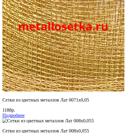
Сетки из цветных металлов Лат 0071х0,05
1188р.
Подробнее
Сетки из цветных металлов Лат 008х0,055