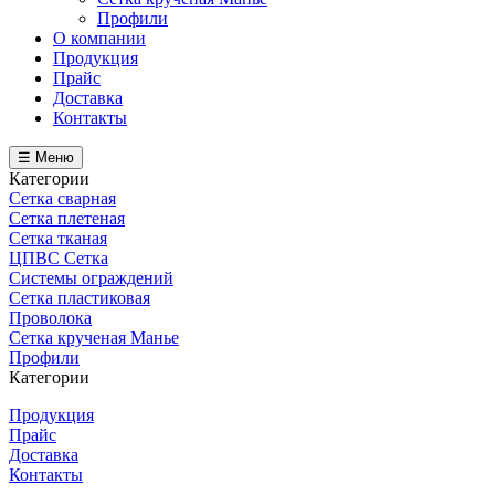
Профили
О компании
Продукция
Прайс
Доставка
Контакты
☰ Меню
Категории
Сетка сварная
Сетка плетеная
Сетка тканая
ЦПВС Сетка
Системы ограждений
Сетка пластиковая
Проволока
Сетка крученая Манье
Профили
Категории
Продукция
Прайс
Доставка
Контакты