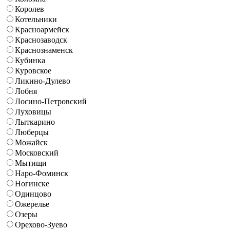
Королев
Котельники
Красноармейск
Краснозаводск
Краснознаменск
Кубинка
Куровское
Ликино-Дулево
Лобня
Лосино-Петровский
Луховицы
Лыткарино
Люберцы
Можайск
Московский
Мытищи
Наро-Фоминск
Ногинске
Одинцово
Ожерелье
Озеры
Орехово-Зуево