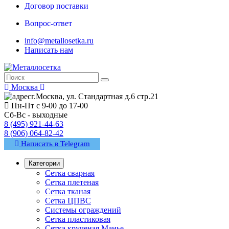
Договор поставки
Вопрос-ответ
info@metallosetka.ru
Написать нам
Москва
г.Москва, ул. Стандартная д.6 стр.21
Пн-Пт с 9-00 до 17-00
Сб-Вс - выходные
8 (495) 921-44-63
8 (906) 064-82-42
Написать в Telegram
Категории
Сетка сварная
Сетка плетеная
Сетка тканая
Сетка ЦПВС
Системы ограждений
Сетка пластиковая
Сетка крученая Манье