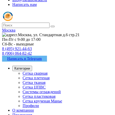
Написать нам
Москва
г.Москва, ул. Стандартная д.6 стр.21
Пн-Пт с 9-00 до 17-00
Сб-Вс - выходные
8 (495) 921-44-63
8 (906) 064-82-42
Написать в Telegram
Категории
Сетка сварная
Сетка плетеная
Сетка тканая
Сетка ЦПВС
Системы ограждений
Сетка пластиковая
Сетка крученая Манье
Профили
О компании
Продукция