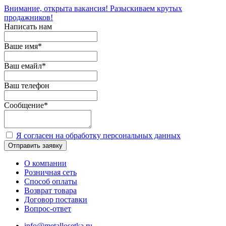
Внимание, открыта вакансия! Разыскиваем крутых
продажников!
Написать нам
Ваше имя
*
Ваш емайл
*
Ваш телефон
Сообщение
*
Я согласен на обработку персональных данных
Отправить заявку
О компании
Розничная сеть
Способ оплаты
Возврат товара
Договор поставки
Вопрос-ответ
info@metallosetka.ru