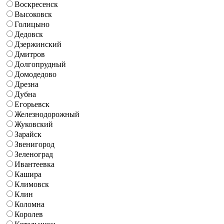
Воскресенск
Высоковск
Голицыно
Дедовск
Дзержинский
Дмитров
Долгопрудный
Домодедово
Дрезна
Дубна
Егорьевск
Железнодорожный
Жуковский
Зарайск
Звенигород
Зеленоград
Ивантеевка
Кашира
Климовск
Клин
Коломна
Королев