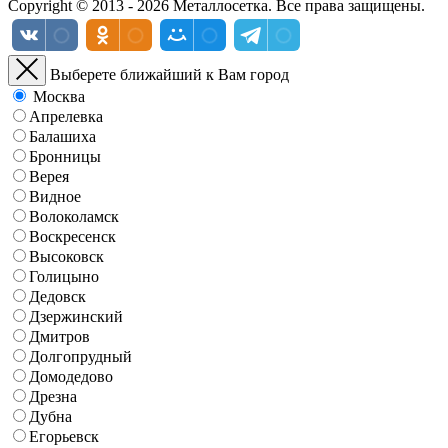
Copyright © 2013 - 2026 Металлосетка. Все права защищены.
Выберете ближайший к Вам город
Москва
Апрелевка
Балашиха
Бронницы
Верея
Видное
Волоколамск
Воскресенск
Высоковск
Голицыно
Дедовск
Дзержинский
Дмитров
Долгопрудный
Домодедово
Дрезна
Дубна
Егорьевск