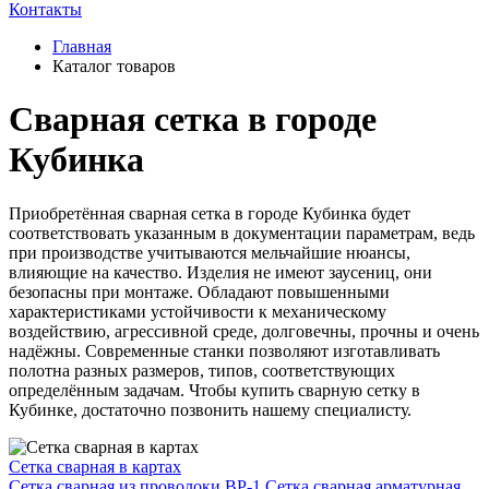
Контакты
Главная
Каталог товаров
Cварная сетка в городе
Кубинка
Приобретённая сварная сетка в городе Кубинка будет
соответствовать указанным в документации параметрам, ведь
при производстве учитываются мельчайшие нюансы,
влияющие на качество. Изделия не имеют заусениц, они
безопасны при монтаже. Обладают повышенными
характеристиками устойчивости к механическому
воздействию, агрессивной среде, долговечны, прочны и очень
надёжны. Современные станки позволяют изготавливать
полотна разных размеров, типов, соответствующих
определённым задачам. Чтобы купить сварную сетку в
Кубинке, достаточно позвонить нашему специалисту.
Сетка сварная в картах
Сетка сварная из проволоки ВР-1
Сетка сварная арматурная