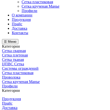
Сетка пластиковая
Сетка крученая Манье
Профили
О компании
Продукция
Прайс
Доставка
Контакты
☰ Меню
Категории
Сетка сварная
Сетка плетеная
Сетка тканая
ЦПВС Сетка
Системы ограждений
Сетка пластиковая
Проволока
Сетка крученая Манье
Профили
Категории
Продукция
Прайс
Доставка