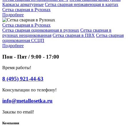
Каркасы арматурные
Сетка сварная нержавеющая в картах
Сетка сварная в Рулонах
Подробнее
Сетка сварная в Рулонах
Сетка сварная оцинкованная в рулонах
Сетка сварная в
рулонах неоцинкованная
Сетка сварная в ПВХ
Сетка сварная
оцинкованная ССЦП
Подробнее
Пон - Пят / 9:00 - 17:00
Время работы!
8 (495) 921-44-63
Консультации по телефону!
info@metallosetka.ru
Заказы по email!
Компания