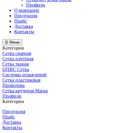
Профили
О компании
Продукция
Прайс
Доставка
Контакты
☰ Меню
Категории
Сетка сварная
Сетка плетеная
Сетка тканая
ЦПВС Сетка
Системы ограждений
Сетка пластиковая
Проволока
Сетка крученая Манье
Профили
Категории
Продукция
Прайс
Доставка
Контакты