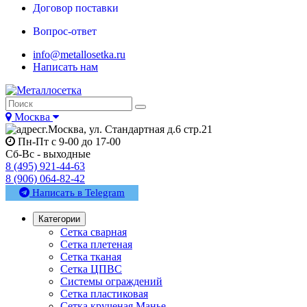
Договор поставки
Вопрос-ответ
info@metallosetka.ru
Написать нам
Москва
г.Москва, ул. Стандартная д.6 стр.21
Пн-Пт с 9-00 до 17-00
Сб-Вс - выходные
8 (495) 921-44-63
8 (906) 064-82-42
Написать в Telegram
Категории
Сетка сварная
Сетка плетеная
Сетка тканая
Сетка ЦПВС
Системы ограждений
Сетка пластиковая
Сетка крученая Манье