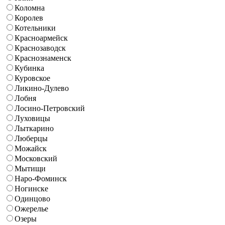
Коломна
Королев
Котельники
Красноармейск
Краснозаводск
Краснознаменск
Кубинка
Куровское
Ликино-Дулево
Лобня
Лосино-Петровский
Луховицы
Лыткарино
Люберцы
Можайск
Московский
Мытищи
Наро-Фоминск
Ногинске
Одинцово
Ожерелье
Озеры