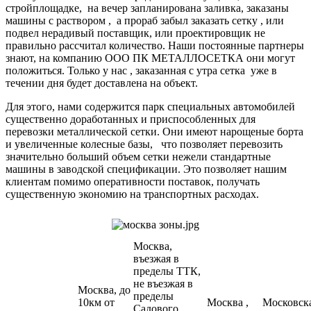
стройплощадке, на вечер запланирована заливка, заказаны
машины с раствором , а прораб забыл заказать сетку , или
подвел нерадивый поставщик, или проектировщик не
правильно рассчитал количество. Наши постоянные партнеры
знают, на компанию ООО ПК МЕТАЛЛОСЕТКА они могут
положиться. Только у нас , заказанная с утра сетка уже в
течении дня будет доставлена на объект.
Для этого, нами содержится парк специальных автомобилей
существенно доработанных и приспособленных для
перевозки металлической сетки. Они имеют нарощеные борта
и увеличенные колесные базы, что позволяет перевозить
значительно больший объем сетки нежели стандартные
машины в заводской спецификации. Это позволяет нашим
клиентам помимо оперативности поставок, получать
существенную экономию на транспортных расходах.
Москва,
въезжая в
пределы ТТК,
не въезжая в
Москва, до
пределы
10км от
Москва ,
Московск
Садового