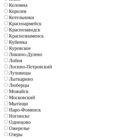
Коломна
Королев
Котельники
Красноармейск
Краснозаводск
Краснознаменск
Кубинка
Куровское
Ликино-Дулево
Лобня
Лосино-Петровский
Луховицы
Лыткарино
Люберцы
Можайск
Московский
Мытищи
Наро-Фоминск
Ногинске
Одинцово
Ожерелье
Озеры