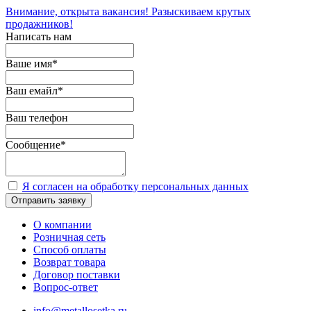
Внимание, открыта вакансия! Разыскиваем крутых
продажников!
Написать нам
Ваше имя
*
Ваш емайл
*
Ваш телефон
Сообщение
*
Я согласен на обработку персональных данных
Отправить заявку
О компании
Розничная сеть
Способ оплаты
Возврат товара
Договор поставки
Вопрос-ответ
info@metallosetka.ru