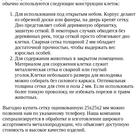
обычно используются следующие конструкции клеток:
Для использования под открытым небом. Корпус делают
из обрезной доски или фанеры, на дверь крепят сетку.
Дно представляет собой деревянную обрешетку,
зашитую сеткой. В некоторых случаях обходятся без
деревянных реек, тогда сеткой просто обтягивают дно
клетки. Сварная сетка толщиной 2 мм обладает
достаточной прочностью, чтобы выдержать вес
взрослых особей.
Для содержания животных в закрытом помещении.
Материалом для сооружения клетки служит
металлическая сетка и сварной или гнутый
уголок.Клетки небольшого размера для молодняка
можно собирать без силового каркаса. Оптимальная
толщина сетки для стен и пола 2 мм. Если использовать
более тонкую проволоку, не избежать порезов и травм
животных.
Выгодно купить сетку оцинкованную 25х25х2 мм можно
позвонив нам по указанному телефону. Наша компания
специализируется в обработке и изготовлении широкого
ассортимента металлопродукции, что объясняет доступную
стоимость и высокое качество изделий.