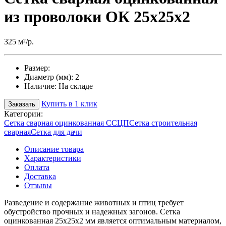
из проволоки ОК 25х25х2
325 м²/р.
Размер:
Диаметр (мм):
2
Наличие:
На складе
Купить в 1 клик
Заказать
Категории:
Сетка сварная оцинкованная ССЦП
Сетка строительная
сварная
Сетка для дачи
Описание товара
Характеристики
Оплата
Доставка
Отзывы
Разведение и содержание животных и птиц требует
обустройство прочных и надежных загонов. Сетка
оцинкованная 25х25х2 мм является оптимальным материалом,