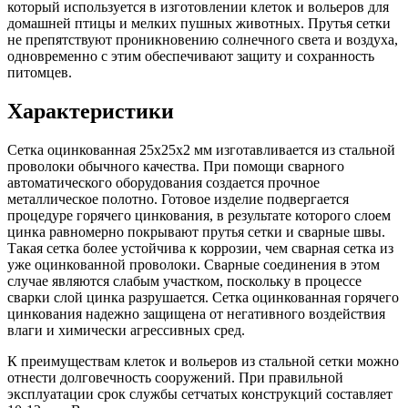
который используется в изготовлении клеток и вольеров для
домашней птицы и мелких пушных животных. Прутья сетки
не препятствуют проникновению солнечного света и воздуха,
одновременно с этим обеспечивают защиту и сохранность
питомцев.
Характеристики
Сетка оцинкованная 25х25х2 мм изготавливается из стальной
проволоки обычного качества. При помощи сварного
автоматического оборудования создается прочное
металлическое полотно. Готовое изделие подвергается
процедуре горячего цинкования, в результате которого слоем
цинка равномерно покрывают прутья сетки и сварные швы.
Такая сетка более устойчива к коррозии, чем сварная сетка из
уже оцинкованной проволоки. Сварные соединения в этом
случае являются слабым участком, поскольку в процессе
сварки слой цинка разрушается. Сетка оцинкованная горячего
цинкования надежно защищена от негативного воздействия
влаги и химически агрессивных сред.
К преимуществам клеток и вольеров из стальной сетки можно
отнести долговечность сооружений. При правильной
эксплуатации срок службы сетчатых конструкций составляет