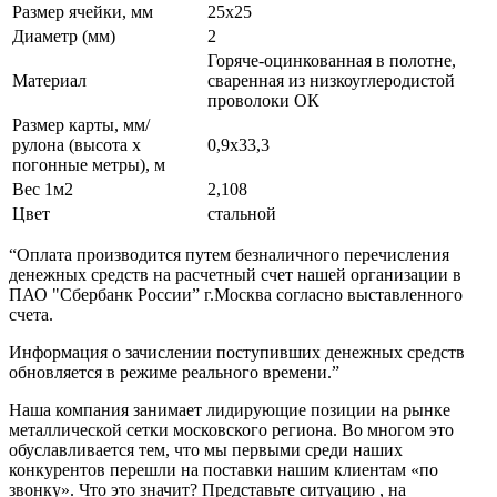
Размер ячейки, мм
25х25
Диаметр (мм)
2
Горяче-оцинкованная в полотне,
Материал
сваренная из низкоуглеродистой
проволоки ОК
Размер карты, мм/
рулона (высота х
0,9х33,3
погонные метры), м
Вес 1м2
2,108
Цвет
стальной
“Оплата производится путем безналичного перечисления
денежных средств на расчетный счет нашей организации в
ПАО "Сбербанк России” г.Москва согласно выставленного
счета.
Информация о зачислении поступивших денежных средств
обновляется в режиме реального времени.”
Наша компания занимает лидирующие позиции на рынке
металлической сетки московского региона. Во многом это
обуславливается тем, что мы первыми среди наших
конкурентов перешли на поставки нашим клиентам «по
звонку». Что это значит? Представьте ситуацию , на