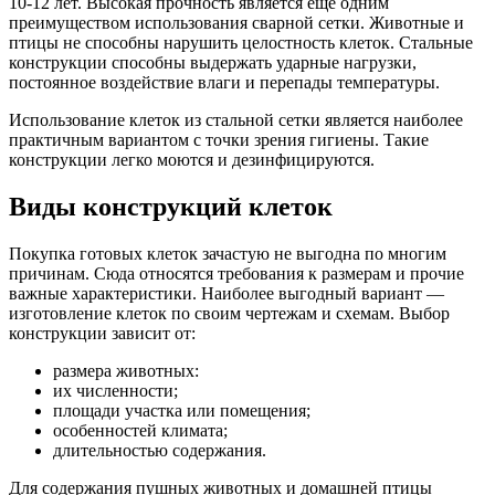
10-12 лет. Высокая прочность является еще одним
преимуществом использования сварной сетки. Животные и
птицы не способны нарушить целостность клеток. Стальные
конструкции способны выдержать ударные нагрузки,
постоянное воздействие влаги и перепады температуры.
Использование клеток из стальной сетки является наиболее
практичным вариантом с точки зрения гигиены. Такие
конструкции легко моются и дезинфицируются.
Виды конструкций клеток
Покупка готовых клеток зачастую не выгодна по многим
причинам. Сюда относятся требования к размерам и прочие
важные характеристики. Наиболее выгодный вариант —
изготовление клеток по своим чертежам и схемам. Выбор
конструкции зависит от:
размера животных:
их численности;
площади участка или помещения;
особенностей климата;
длительностью содержания.
Для содержания пушных животных и домашней птицы