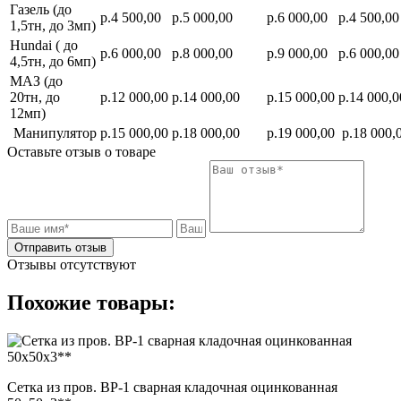
Газель (до
р.4 500,00
р.5 000,00
р.6 000,00
р.4 500,00
1,5тн, до 3мп)
Hundai ( до
р.6 000,00
р.8 000,00
р.9 000,00
р.6 000,00
4,5тн, до 6мп)
МАЗ (до
20тн, до
р.12 000,00
р.14 000,00
р.15 000,00
р.14 000,0
12мп)
Манипулятор
р.15 000,00
р.18 000,00
р.19 000,00
р.18 000,
Оставьте отзыв о товаре
Отправить отзыв
Отзывы отсутствуют
Похожие товары:
Сетка из пров. ВР-1 сварная кладочная оцинкованная