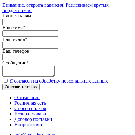
Внимание, открыта вакансия! Разыскиваем крутых
продажников!
Написать нам
Ваше имя
*
Ваш емайл
*
Ваш телефон
Сообщение
*
Я согласен на обработку персональных данных
Отправить заявку
О компании
Розничная сеть
Способ оплаты
Возврат товара
Договор поставки
Вопрос-ответ
info@metallosetka.ru