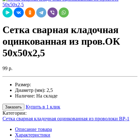
Сетка сварная кладочная
оцинкованная из пров.ОК
50х50х2,5
99 р.
Размер:
Диаметр (мм):
2,5
Наличие:
На складе
Купить в 1 клик
Заказать
Категории:
Сетка сварная кладочная оцинкованная из проволоки ВР-1
Описание товара
Характеристики