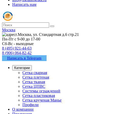
Написать нам
Москва
г.Москва, ул. Стандартная д.6 стр.21
Пн-Пт с 9-00 до 17-00
Сб-Вс - выходные
8 (495) 921-44-63
8 (906) 064-82-42
Написать в Telegram
Категории
Сетка сварная
Сетка плетеная
Сетка тканая
Сетка ЦПВС
Системы ограждений
Сетка пластиковая
Сетка крученая Манье
Профили
О компании
Продукция