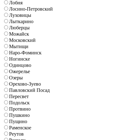
Лобня
Лосино-Петровский
Луховицы
Лыткарино
Люберцы
Можайск
Московский
Мытищи
Наро-Фоминск
Ногинске
Одинцово
Ожерелье
Озеры
Орехово-Зуево
Павловский Посад
Пересвет
Подольск
Протвино
Пушкино
Пущино
Раменское
Реутов