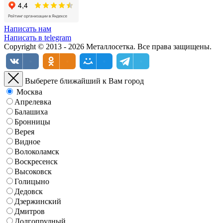
Написать нам
Написать в telegram
Copyright © 2013 - 2026 Металлосетка. Все права защищены.
Выберете ближайший к Вам город
Москва
Апрелевка
Балашиха
Бронницы
Верея
Видное
Волоколамск
Воскресенск
Высоковск
Голицыно
Дедовск
Дзержинский
Дмитров
Долгопрудный