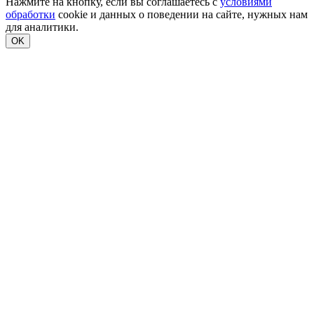
Нажмите на кнопку, если вы соглашаетесь с
условиями
обработки
cookie и данных о поведении на сайте, нужных нам
для аналитики.
OK