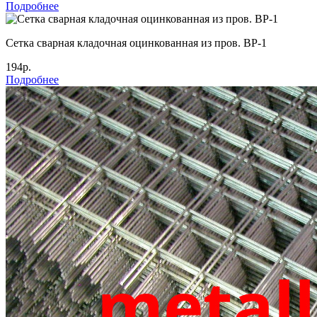
Подробнее
Сетка сварная кладочная оцинкованная из пров. ВР-1
194р.
Подробнее