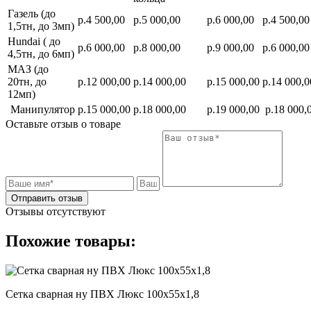
Газель (до
р.4 500,00
р.5 000,00
р.6 000,00
р.4 500,00
1,5тн, до 3мп)
Hundai ( до
р.6 000,00
р.8 000,00
р.9 000,00
р.6 000,00
4,5тн, до 6мп)
МАЗ (до
20тн, до
р.12 000,00
р.14 000,00
р.15 000,00
р.14 000,0
12мп)
Манипулятор
р.15 000,00
р.18 000,00
р.19 000,00
р.18 000,
Оставьте отзыв о товаре
Отправить отзыв
Отзывы отсутствуют
Похожие товары:
Сетка сварная ну ПВХ Люкс 100х55х1,8