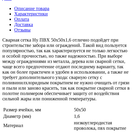
Описание товара
Характеристики
Оплата
Доставка
Отзывы
Сварная сетка Ну ПВХ 50х50х1,6 отлично подойдет при
строительстве забора или ограждений. Такой вид пользуется
популярностью, так как характеризуется не только легкостью
и особой прочностью, но также надежностью. При выборе
между ограждениями из металла, дерева или сварной сетки,
чаще всего предпочтение отдают последнему варианту, так
как он более практичен и удобен в использовании, а также не
требует дополнительного ухода: сварную сетку с
поливинилхлоридным покрытием не нужно очищать от грязи
и пыли или заново красить, так как покрытие сварной сетки в
полотне полимером обеспечивает защиту от воздействия
сильной жары или пониженной температуры.
Размер ячейки, мм
50х50
Диаметр (мм)
1,6
низкоуглеродистая
Материал
проволока, пвх покрытие