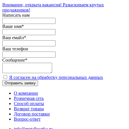
Внимание, открыта вакансия! Разыскиваем крутых
продажников!
Написать нам
Ваше имя
*
Ваш емайл
*
Ваш телефон
Сообщение
*
Я согласен на обработку персональных данных
Отправить заявку
О компании
Розничная сеть
Способ оплаты
Возврат товара
Договор поставки
Вопрос-ответ
info@metallosetka.ru