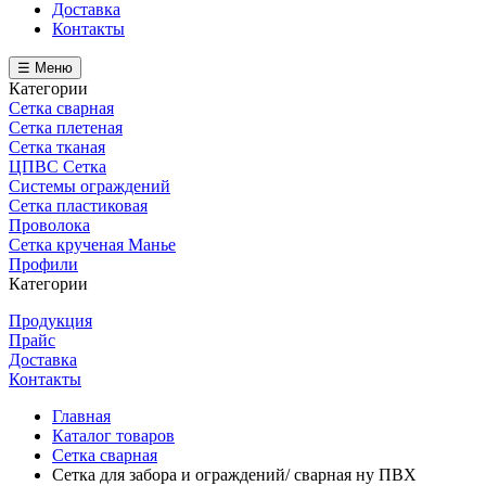
Доставка
Контакты
☰ Меню
Категории
Сетка сварная
Сетка плетеная
Сетка тканая
ЦПВС Сетка
Системы ограждений
Сетка пластиковая
Проволока
Сетка крученая Манье
Профили
Категории
Продукция
Прайс
Доставка
Контакты
Главная
Каталог товаров
Сетка сварная
Сетка для забора и ограждений/ сварная ну ПВХ