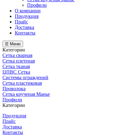
Профили
О компании
Продукция
Прайс
Доставка
Контакты
☰ Меню
Категории
Сетка сварная
Сетка плетеная
Сетка тканая
ЦПВС Сетка
Системы ограждений
Сетка пластиковая
Проволока
Сетка крученая Манье
Профили
Категории
Продукция
Прайс
Доставка
Контакты