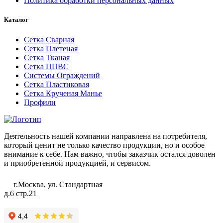
Политика обработки персональных данных
Каталог
Сетка Сварная
Сетка Плетеная
Сетка Тканая
Сетка ЦПВС
Системы Ограждений
Сетка Пластиковая
Сетка Крученая Манье
Профили
Деятельность нашей компании направлена на потребителя,
который ценит не только качество продукции, но и особое
внимание к себе. Нам важно, чтобы заказчик остался доволен
и приобретенной продукцией, и сервисом.
г.Москва, ул. Стандартная
д.6 стр.21