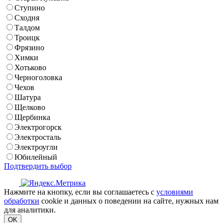
Ступино
Сходня
Талдом
Троицк
Фрязино
Химки
Хотьково
Черноголовка
Чехов
Шатура
Щелково
Щербинка
Электрогорск
Электросталь
Электроугли
Юбилейный
Подтвердить выбор
Нажмите на кнопку, если вы соглашаетесь с
условиями
обработки
cookie и данных о поведении на сайте, нужных нам
для аналитики.
OK