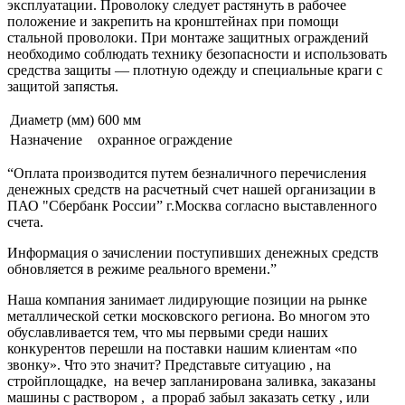
эксплуатации. Проволоку следует растянуть в рабочее
положение и закрепить на кронштейнах при помощи
стальной проволоки. При монтаже защитных ограждений
необходимо соблюдать технику безопасности и использовать
средства защиты — плотную одежду и специальные краги с
защитой запястья.
Диаметр (мм)
600 мм
Назначение
охранное ограждение
“Оплата производится путем безналичного перечисления
денежных средств на расчетный счет нашей организации в
ПАО "Сбербанк России” г.Москва согласно выставленного
счета.
Информация о зачислении поступивших денежных средств
обновляется в режиме реального времени.”
Наша компания занимает лидирующие позиции на рынке
металлической сетки московского региона. Во многом это
обуславливается тем, что мы первыми среди наших
конкурентов перешли на поставки нашим клиентам «по
звонку». Что это значит? Представьте ситуацию , на
стройплощадке, на вечер запланирована заливка, заказаны
машины с раствором , а прораб забыл заказать сетку , или