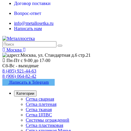
Договор поставки
Вопрос-ответ
info@metallosetka.ru
Написать нам
Москва
г.Москва, ул. Стандартная д.6 стр.21
Пн-Пт с 9-00 до 17-00
Сб-Вс - выходные
8 (495) 921-44-63
8 (906) 064-82-42
Написать в Telegram
Категории
Сетка сварная
Сетка плетеная
Сетка тканая
Сетка ЦПВС
Системы ограждений
Сетка пластиковая
Сетка крученая Манье