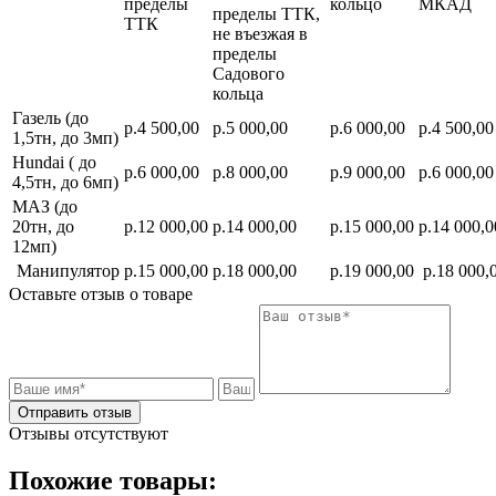
пределы
кольцо
МКАД
пределы ТТК,
ТТК
не въезжая в
пределы
Садового
кольца
Газель (до
р.4 500,00
р.5 000,00
р.6 000,00
р.4 500,00
1,5тн, до 3мп)
Hundai ( до
р.6 000,00
р.8 000,00
р.9 000,00
р.6 000,00
4,5тн, до 6мп)
МАЗ (до
20тн, до
р.12 000,00
р.14 000,00
р.15 000,00
р.14 000,0
12мп)
Манипулятор
р.15 000,00
р.18 000,00
р.19 000,00
р.18 000,
Оставьте отзыв о товаре
Отправить отзыв
Отзывы отсутствуют
Похожие товары: