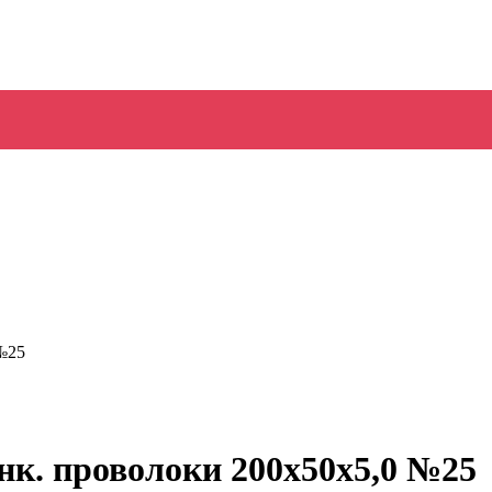
 №25
инк. проволоки 200х50х5,0 №25