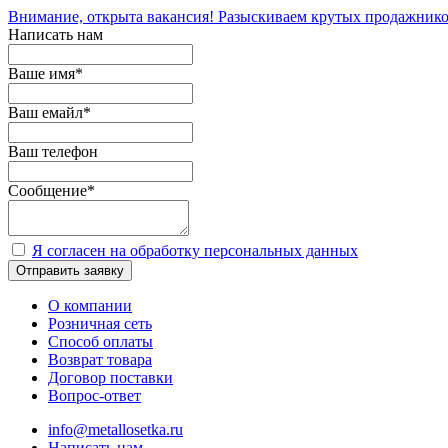
Внимание, открыта вакансия! Разыскиваем крутых продажнико
Написать нам
Ваше имя
*
Ваш емайл
*
Ваш телефон
Сообщение
*
Я согласен на обработку персональных данных
Отправить заявку
О компании
Розничная сеть
Способ оплаты
Возврат товара
Договор поставки
Вопрос-ответ
info@metallosetka.ru
Написать нам