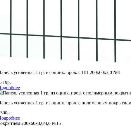
Панель усиленная 1 гр. из оцинк. пров. с ПП 200х60х3,0 №4
1319р.
Подробнее
Панель усиленная 1 гр. из оцинк. пров. с полимерным покрытием
1500р.
Подробнее