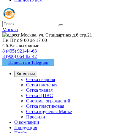
Москва
г.Москва, ул. Стандартная д.6 стр.21
Пн-Пт с 9-00 до 17-00
Сб-Вс - выходные
8 (495) 921-44-63
8 (906) 064-82-42
Написать в Telegram
Категории
Сетка сварная
Сетка плетеная
Сетка тканая
Сетка ЦПВС
Системы ограждений
Сетка пластиковая
Сетка крученая Манье
Профили
О компании
Продукция
Прайс