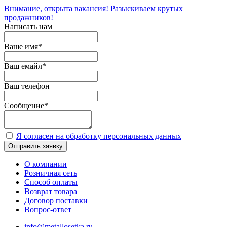
Внимание, открыта вакансия! Разыскиваем крутых
продажников!
Написать нам
Ваше имя
*
Ваш емайл
*
Ваш телефон
Сообщение
*
Я согласен на обработку персональных данных
Отправить заявку
О компании
Розничная сеть
Способ оплаты
Возврат товара
Договор поставки
Вопрос-ответ
info@metallosetka.ru