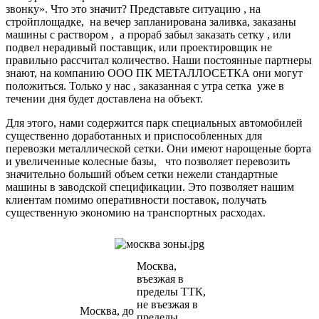
звонку». Что это значит? Представьте ситуацию , на
стройплощадке, на вечер запланирована заливка, заказаны
машины с раствором , а прораб забыл заказать сетку , или
подвел нерадивый поставщик, или проектировщик не
правильно рассчитал количество. Наши постоянные партнеры
знают, на компанию ООО ПК МЕТАЛЛОСЕТКА они могут
положиться. Только у нас , заказанная с утра сетка уже в
течении дня будет доставлена на объект.
Для этого, нами содержится парк специальных автомобилей
существенно доработанных и приспособленных для
перевозки металлической сетки. Они имеют нарощеные борта
и увеличенные колесные базы, что позволяет перевозить
значительно больший объем сетки нежели стандартные
машины в заводской спецификации. Это позволяет нашим
клиентам помимо оперативности поставок, получать
существенную экономию на транспортных расходах.
Москва,
въезжая в
пределы ТТК,
не въезжая в
Москва, до
пределы