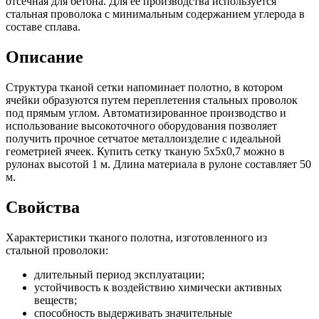
отсечная для бетона. Для ее производства используется
стальная проволока с минимальным содержанием углерода в
составе сплава.
Описание
Структура тканой сетки напоминает полотно, в котором
ячейки образуются путем переплетения стальных проволок
под прямым углом. Автоматизированное производство и
использование высокоточного оборудования позволяет
получить прочное сетчатое металлоизделие с идеальной
геометрией ячеек. Купить сетку тканую 5х5х0,7 можно в
рулонах высотой 1 м. Длина материала в рулоне составляет 50
м.
Свойства
Характеристики тканого полотна, изготовленного из
стальной проволоки:
длительный период эксплуатации;
устойчивость к воздействию химически активных
веществ;
способность выдерживать значительные