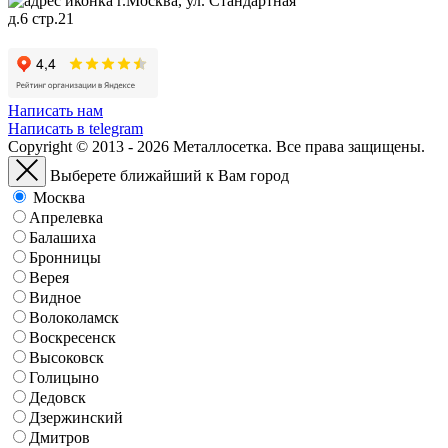
г.Москва, ул. Стандартная
д.6 стр.21
Написать нам
Написать в telegram
Copyright © 2013 - 2026 Металлосетка. Все права защищены.
Выберете ближайший к Вам город
Москва
Апрелевка
Балашиха
Бронницы
Верея
Видное
Волоколамск
Воскресенск
Высоковск
Голицыно
Дедовск
Дзержинский
Дмитров