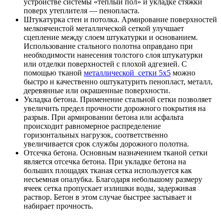
устройстве системы «теплый пол» и укладке стяжки
поверх утеплителя — пенопласта.
Штукатурка стен и потолка. Армирование поверхностей
мелкоячеистой металлической сеткой улучшает
сцепление между слоем штукатурки и основанием.
Использование стального полотна оправдано при
необходимости нанесения толстого слоя штукатурки
или отделки поверхностей с плохой адгезией. С
помощью тканой
металлической сетки 5х5
можно
быстро и качественно оштукатурить пенопласт, металл,
деревянные или окрашенные поверхности.
Укладка бетона. Применение стальной сетки позволяет
увеличить предел прочности дорожного покрытия на
разрыв. При армировании бетона или асфальта
происходит равномерное распределение
горизонтальных нагрузок, соответственно
увеличивается срок службы дорожного полотна.
Отсечка бетона. Основным назначением тканой сетки
является отсечка бетона. При укладке бетона на
больших площадях тканая сетка используется как
несъемная опалубка. Благодаря небольшому размеру
ячеек сетка пропускает излишки воды, задерживая
раствор. Бетон в этом случае быстрее застывает и
набирает прочность.