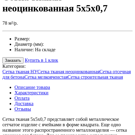
неоцинкованная 5х5х0,7
78 м²/р.
Размер:
Диаметр (мм):
Наличие:
На складе
Купить в 1 клик
Заказать
Категории:
Сетка тканая НУ
Сетка тканая неоцинкованная
Сетка отсечная
для бетона
Сетка мелкоячеистая
Сетка строительная тканая
Описание товара
Характеристики
Оплата
Доставка
Отзывы
Сетка тканая 5х5х0,7 представляет собой металлическое
сетчатое изделие с ячейками в форме квадрата. Еще одно
название этого распространенного металлоизделия — сетка