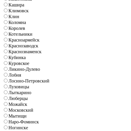
Кашира
Климовск
Клин
Коломна
Королев
Котельники
Красноармейск
Краснозаводск
Краснознаменск
Кубинка
Куровское
Ликино-Дулево
Лобня
Лосино-Петровский
Луховицы
Лыткарино
Люберцы
Можайск
Московский
Мытищи
Наро-Фоминск
Ногинске