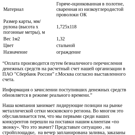
Горяче-оцинкованная в полотне,
Материал
сваренная из низкоуглеродистой
проволоки ОК
Размер карты, мм/
рулона (высота х
1,725х118
погонные метры), м
Вес 1м2
1,32
Цвет
стальной
Назначение
ограждение
“Оплата производится путем безналичного перечисления
денежных средств на расчетный счет нашей организации в
ПАО "Сбербанк России” г.Москва согласно выставленного
счета.
Информация о зачислении поступивших денежных средств
обновляется в режиме реального времени.”
Наша компания занимает лидирующие позиции на рынке
металлической сетки московского региона. Во многом это
обуславливается тем, что мы первыми среди наших
конкурентов перешли на поставки нашим клиентам «по
звонку». Что это значит? Представьте ситуацию , на
стройплощадке, на вечер запланирована заливка, заказаны