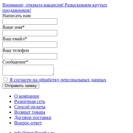
Внимание, открыта вакансия! Разыскиваем крутых
продажников!
Написать нам
Ваше имя
*
Ваш емайл
*
Ваш телефон
Сообщение
*
Я согласен на обработку персональных данных
Отправить заявку
О компании
Розничная сеть
Способ оплаты
Возврат товара
Договор поставки
Вопрос-ответ
info@metallosetka.ru