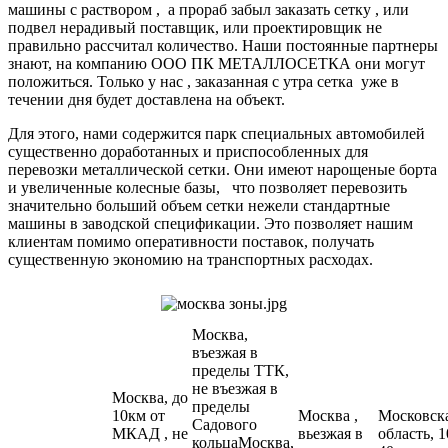
машины с раствором , а прораб забыл заказать сетку , или
подвел нерадивый поставщик, или проектировщик не
правильно рассчитал количество. Наши постоянные партнеры
знают, на компанию ООО ПК МЕТАЛЛОСЕТКА они могут
положиться. Только у нас , заказанная с утра сетка уже в
течении дня будет доставлена на объект.
Для этого, нами содержится парк специальных автомобилей
существенно доработанных и приспособленных для
перевозки металлической сетки. Они имеют нарощеные борта
и увеличенные колесные базы, что позволяет перевозить
значительно больший объем сетки нежели стандартные
машины в заводской спецификации. Это позволяет нашим
клиентам помимо оперативности поставок, получать
существенную экономию на транспортных расходах.
Москва,
въезжая в
пределы ТТК,
не въезжая в
Москва, до
пределы
10км от
Москва ,
Московск
Садового
МКАД , не
вьезжая в
область, 1
кольцаМосква,