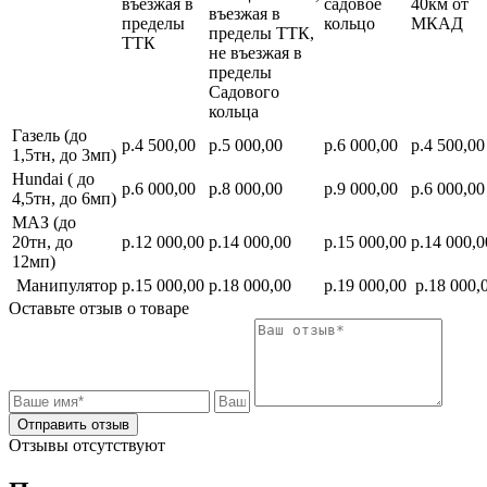
въезжая в
садовое
40км от
въезжая в
пределы
кольцо
МКАД
пределы ТТК,
ТТК
не въезжая в
пределы
Садового
кольца
Газель (до
р.4 500,00
р.5 000,00
р.6 000,00
р.4 500,00
1,5тн, до 3мп)
Hundai ( до
р.6 000,00
р.8 000,00
р.9 000,00
р.6 000,00
4,5тн, до 6мп)
МАЗ (до
20тн, до
р.12 000,00
р.14 000,00
р.15 000,00
р.14 000,0
12мп)
Манипулятор
р.15 000,00
р.18 000,00
р.19 000,00
р.18 000,
Оставьте отзыв о товаре
Отправить отзыв
Отзывы отсутствуют