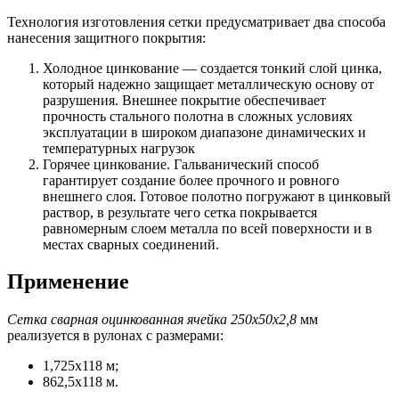
Технология изготовления сетки предусматривает два способа
нанесения защитного покрытия:
Холодное цинкование — создается тонкий слой цинка,
который надежно защищает металлическую основу от
разрушения. Внешнее покрытие обеспечивает
прочность стального полотна в сложных условиях
эксплуатации в широком диапазоне динамических и
температурных нагрузок
Горячее цинкование. Гальванический способ
гарантирует создание более прочного и ровного
внешнего слоя. Готовое полотно погружают в цинковый
раствор, в результате чего сетка покрывается
равномерным слоем металла по всей поверхности и в
местах сварных соединений.
Применение
Сетка сварная оцинкованная ячейка 250х50х2,8
мм
реализуется в рулонах с размерами:
1,725х118 м;
862,5х118 м.