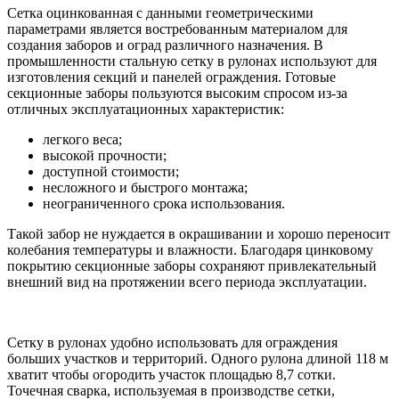
Сетка оцинкованная с данными геометрическими
параметрами является востребованным материалом для
создания заборов и оград различного назначения. В
промышленности стальную сетку в рулонах используют для
изготовления секций и панелей ограждения. Готовые
секционные заборы пользуются высоким спросом из-за
отличных эксплуатационных характеристик:
легкого веса;
высокой прочности;
доступной стоимости;
несложного и быстрого монтажа;
неограниченного срока использования.
Такой забор не нуждается в окрашивании и хорошо переносит
колебания температуры и влажности. Благодаря цинковому
покрытию секционные заборы сохраняют привлекательный
внешний вид на протяжении всего периода эксплуатации.
Сетку в рулонах удобно использовать для ограждения
больших участков и территорий. Одного рулона длиной 118 м
хватит чтобы огородить участок площадью 8,7 сотки.
Точечная сварка, используемая в производстве сетки,