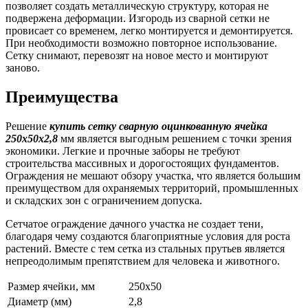
позволяет создать металлическую структуру, которая не
подвержена деформации. Изгородь из сварной сетки не
провисает со временем, легко монтируется и демонтируется.
При необходимости возможно повторное использование.
Сетку снимают, перевозят на новое место и монтируют
заново.
Преимущества
Решение
купить сетку сварную оцинкованную ячейка
250х50х2,8
мм является выгодным решением с точки зрения
экономики. Легкие и прочные заборы не требуют
строительства массивных и дорогостоящих фундаментов.
Ограждения не мешают обзору участка, что является большим
преимуществом для охраняемых территорий, промышленных
и складских зон с ограничением допуска.
Сетчатое ограждение дачного участка не создает тени,
благодаря чему создаются благоприятные условия для роста
растений. Вместе с тем сетка из стальных прутьев является
непреодолимым препятствием для человека и животного.
Размер ячейки, мм
250х50
Диаметр (мм)
2,8