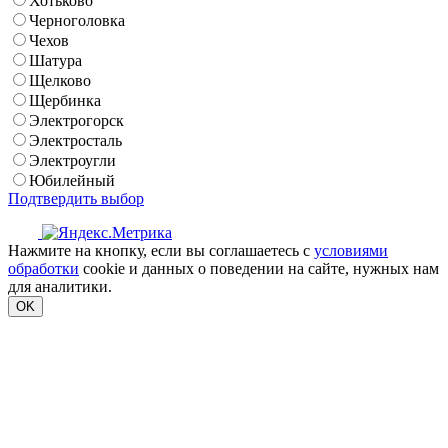
Хотьково
Черноголовка
Чехов
Шатура
Щелково
Щербинка
Электрогорск
Электросталь
Электроугли
Юбилейный
Подтвердить выбор
Нажмите на кнопку, если вы соглашаетесь с
условиями
обработки
cookie и данных о поведении на сайте, нужных нам
для аналитики.
OK