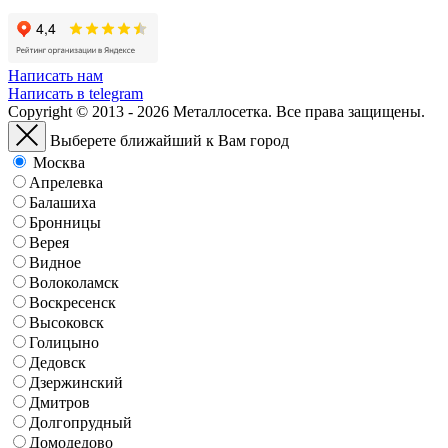
Написать нам
Написать в telegram
Copyright © 2013 - 2026 Металлосетка. Все права защищены.
Выберете ближайший к Вам город
Москва
Апрелевка
Балашиха
Бронницы
Верея
Видное
Волоколамск
Воскресенск
Высоковск
Голицыно
Дедовск
Дзержинский
Дмитров
Долгопрудный
Домодедово