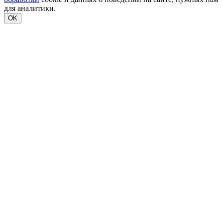
для аналитики.
OK