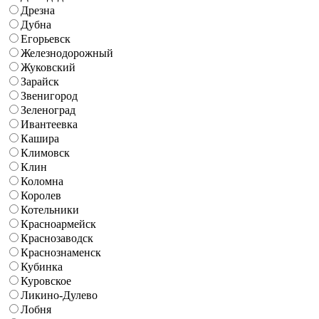
Дрезна
Дубна
Егорьевск
Железнодорожный
Жуковский
Зарайск
Звенигород
Зеленоград
Ивантеевка
Кашира
Климовск
Клин
Коломна
Королев
Котельники
Красноармейск
Краснозаводск
Краснознаменск
Кубинка
Куровское
Ликино-Дулево
Лобня