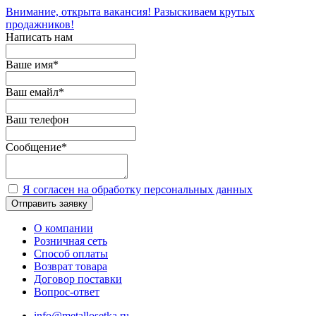
Внимание, открыта вакансия! Разыскиваем крутых
продажников!
Написать нам
Ваше имя
*
Ваш емайл
*
Ваш телефон
Сообщение
*
Я согласен на обработку персональных данных
Отправить заявку
О компании
Розничная сеть
Способ оплаты
Возврат товара
Договор поставки
Вопрос-ответ
info@metallosetka.ru