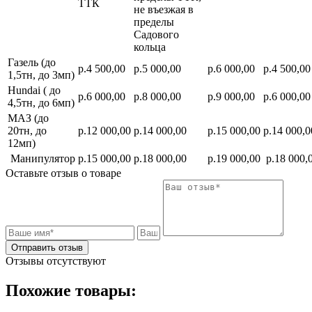
ТТК
не въезжая в
пределы
Садового
кольца
Газель (до
р.4 500,00
р.5 000,00
р.6 000,00
р.4 500,00
1,5тн, до 3мп)
Hundai ( до
р.6 000,00
р.8 000,00
р.9 000,00
р.6 000,00
4,5тн, до 6мп)
МАЗ (до
20тн, до
р.12 000,00
р.14 000,00
р.15 000,00
р.14 000,0
12мп)
Манипулятор
р.15 000,00
р.18 000,00
р.19 000,00
р.18 000,
Оставьте отзыв о товаре
Отправить отзыв
Отзывы отсутствуют
Похожие товары: