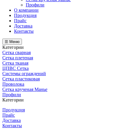
Профили
О компании
Продукция
Прайс
Доставка
Контакты
☰ Меню
Категории
Сетка сварная
Сетка плетеная
Сетка тканая
ЦПВС Сетка
Системы ограждений
Сетка пластиковая
Проволока
Сетка крученая Манье
Профили
Категории
Продукция
Прайс
Доставка
Контакты