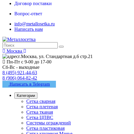
Договор поставки
Вопрос-ответ
info@metallosetka.ru
Написать нам
Москва
г.Москва, ул. Стандартная д.6 стр.21
Пн-Пт с 9-00 до 17-00
Сб-Вс - выходные
8 (495) 921-44-63
8 (906) 064-82-42
Написать в Telegram
Категории
Сетка сварная
Сетка плетеная
Сетка тканая
Сетка ЦПВС
Системы ограждений
Сетка пластиковая
Сетка крученая Манье