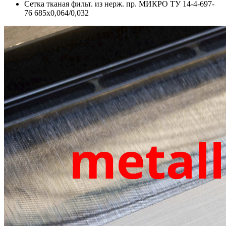
Сетка тканая фильт. из нерж. пр. МИКРО ТУ 14-4-697-
76 685х0,064/0,032