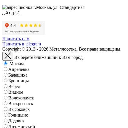
г.Москва, ул. Стандартная
д.6 стр.21
Написать нам
Написать в telegram
Copyright © 2013 - 2026 Металлосетка. Все права защищены.
Выберете ближайший к Вам город
Москва
Апрелевка
Балашиха
Бронницы
Верея
Видное
Волоколамск
Воскресенск
Высоковск
Голицыно
Дедовск
Дзержинский