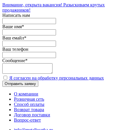
Внимание, открыта вакансия! Разыскиваем крутых
продажников!
Написать нам
Ваше имя
*
Ваш емайл
*
Ваш телефон
Сообщение
*
Я согласен на обработку персональных данных
Отправить заявку
О компании
Розничная сеть
Способ оплаты
Возврат товара
Договор поставки
Вопрос-ответ
info@metallosetka.ru