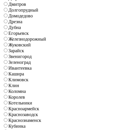
Дмитров
Долгопрудный
Домодедово
Дрезна
Дубна
Егорьевск
Железнодорожный
Жуковский
Зарайск
Звенигород
Зеленоград
Ивантеевка
Кашира
Климовск
Клин
Коломна
Королев
Котельники
Красноармейск
Краснозаводск
Краснознаменск
Кубинка