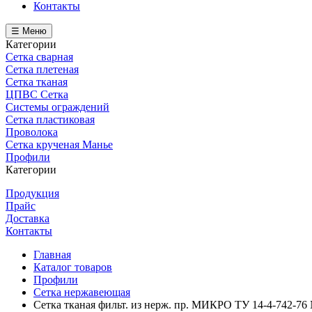
Контакты
☰ Меню
Категории
Сетка сварная
Сетка плетеная
Сетка тканая
ЦПВС Сетка
Системы ограждений
Сетка пластиковая
Проволока
Сетка крученая Манье
Профили
Категории
Продукция
Прайс
Доставка
Контакты
Главная
Каталог товаров
Профили
Сетка нержавеющая
Сетка тканая фильт. из нерж. пр. МИКРО ТУ 14-4-742-76