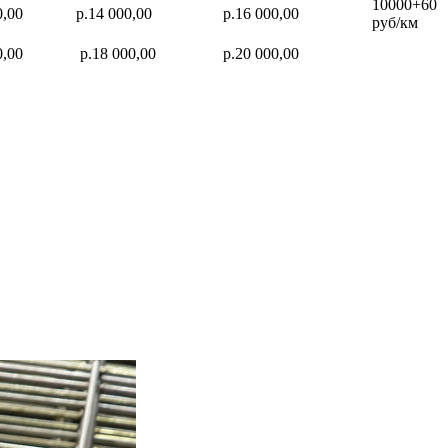
10000+60
0,00
р.14 000,00
р.16 000,00
руб/км
0,00
р.18 000,00
р.20 000,00