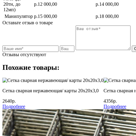
20тн, до
р.12 000,00
р.14 000,00
12мп)
Манипулятор
р.15 000,00
р.18 000,00
Оставьте отзыв о товаре
Отзывы отсутствуют
Похожие товары:
Сетка сварная нержавеющая/ карты 20х20х3,0
Сетка сварная 
2640р.
4356р.
Подробнее
Подробнее