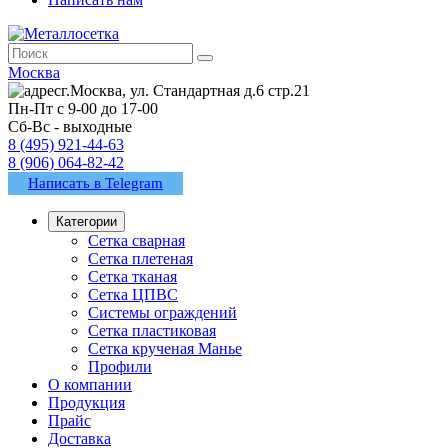
Москва
г.Москва, ул. Стандартная д.6 стр.21
Пн-Пт с 9-00 до 17-00
Сб-Вс - выходные
8 (495) 921-44-63
8 (906) 064-82-42
Написать в Telegram
Категории
Сетка сварная
Сетка плетеная
Сетка тканая
Сетка ЦПВС
Системы ограждений
Сетка пластиковая
Сетка крученая Манье
Профили
О компании
Продукция
Прайс
Доставка