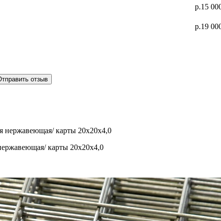
р.15 00
р.19 00
Отправить отзыв
нержавеющая/ карты 20х20х4,0