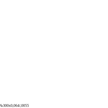
 №300х0,064/,0055