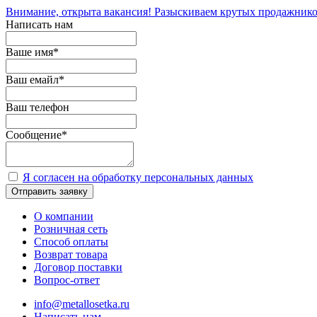
Внимание, открыта вакансия! Разыскиваем крутых продажнико
Написать нам
Ваше имя
*
Ваш емайл
*
Ваш телефон
Сообщение
*
Я согласен на обработку персональных данных
Отправить заявку
О компании
Розничная сеть
Способ оплаты
Возврат товара
Договор поставки
Вопрос-ответ
info@metallosetka.ru
Написать нам