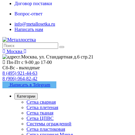
Договор поставки
Вопрос-ответ
info@metallosetka.ru
Написать нам
Москва
г.Москва, ул. Стандартная д.6 стр.21
Пн-Пт с 9-00 до 17-00
Сб-Вс - выходные
8 (495) 921-44-63
8 (906) 064-82-42
Написать в Telegram
Категории
Сетка сварная
Сетка плетеная
Сетка тканая
Сетка ЦПВС
Системы ограждений
Сетка пластиковая
Сетка крученая Манье