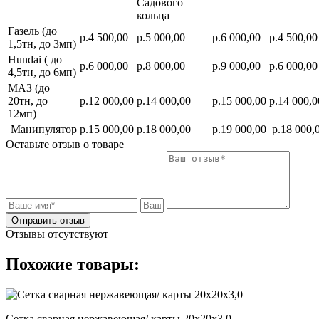
Садового
кольца
Газель (до
р.4 500,00
р.5 000,00
р.6 000,00
р.4 500,00
1,5тн, до 3мп)
Hundai ( до
р.6 000,00
р.8 000,00
р.9 000,00
р.6 000,00
4,5тн, до 6мп)
МАЗ (до
20тн, до
р.12 000,00
р.14 000,00
р.15 000,00
р.14 000,0
12мп)
Манипулятор
р.15 000,00
р.18 000,00
р.19 000,00
р.18 000,
Оставьте отзыв о товаре
Отправить отзыв
Отзывы отсутствуют
Похожие товары:
Сетка сварная нержавеющая/ карты 20х20х3,0