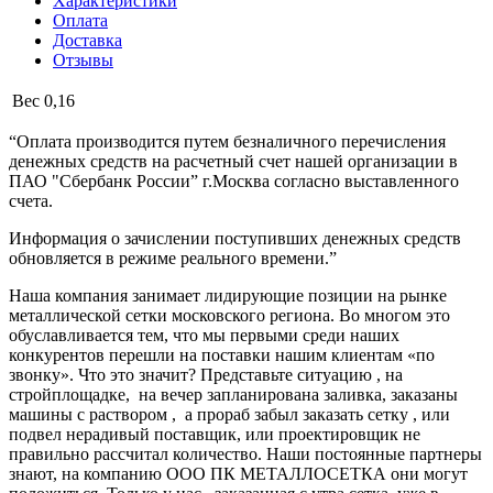
Характеристики
Оплата
Доставка
Отзывы
Вес
0,16
“Оплата производится путем безналичного перечисления
денежных средств на расчетный счет нашей организации в
ПАО "Сбербанк России” г.Москва согласно выставленного
счета.
Информация о зачислении поступивших денежных средств
обновляется в режиме реального времени.”
Наша компания занимает лидирующие позиции на рынке
металлической сетки московского региона. Во многом это
обуславливается тем, что мы первыми среди наших
конкурентов перешли на поставки нашим клиентам «по
звонку». Что это значит? Представьте ситуацию , на
стройплощадке, на вечер запланирована заливка, заказаны
машины с раствором , а прораб забыл заказать сетку , или
подвел нерадивый поставщик, или проектировщик не
правильно рассчитал количество. Наши постоянные партнеры
знают, на компанию ООО ПК МЕТАЛЛОСЕТКА они могут