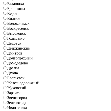
Балашиха
Бронницы
Верея
Видное
Волоколамск
Воскресенск
Высоковск
Голицыно
Дедовск
Дзержинский
Дмитров
Долгопрудный
Домодедово
Дрезна
Дубна
Егорьевск
Железнодорожный
Жуковский
Зарайск
Звенигород
Зеленоград
Ивантеевка