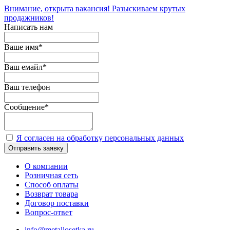
Внимание, открыта вакансия! Разыскиваем крутых
продажников!
Написать нам
Ваше имя
*
Ваш емайл
*
Ваш телефон
Сообщение
*
Я согласен на обработку персональных данных
Отправить заявку
О компании
Розничная сеть
Способ оплаты
Возврат товара
Договор поставки
Вопрос-ответ
info@metallosetka.ru