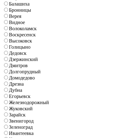
Балашиха
Бронницы
Верея
Видное
Волоколамск
Воскресенск
Высоковск
Голицыно
Дедовск
Дзержинский
Дмитров
Долгопрудный
Домодедово
Дрезна
Дубна
Егорьевск
Железнодорожный
Жуковский
Зарайск
Звенигород
Зеленоград
Ивантеевка