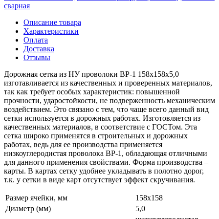
сварная
Описание товара
Характеристики
Оплата
Доставка
Отзывы
Дорожная сетка из НУ проволоки ВР-1 158х158х5,0
изготавливается из качественных и проверенных материалов,
так как требует особых характеристик: повышенной
прочности, ударостойкости, не подверженность механическим
воздействием. Это связано с тем, что чаще всего данный вид
сетки используется в дорожных работах. Изготовляется из
качественных материалов, в соответствие с ГОСТом. Эта
сетка широко применятся в строительных и дорожных
работах, ведь для ее производства применяется
низкоуглеродистая проволока ВР-1, обладающая отличными
для данного применения свойствами. Форма производства –
карты. В картах сетку удобнее укладывать в полотно дорог,
т.к. у сетки в виде карт отсутствует эффект скручивания.
Размер ячейки, мм
158х158
Диаметр (мм)
5,0