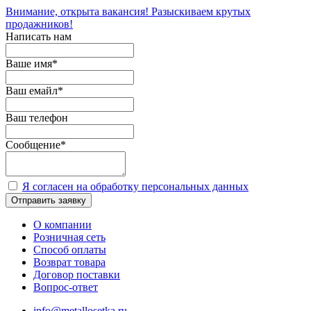
Внимание, открыта вакансия! Разыскиваем крутых
продажников!
Написать нам
Ваше имя
*
Ваш емайл
*
Ваш телефон
Сообщение
*
Я согласен на обработку персональных данных
Отправить заявку
О компании
Розничная сеть
Способ оплаты
Возврат товара
Договор поставки
Вопрос-ответ
info@metallosetka.ru