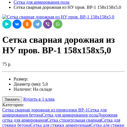
Сетка для армирования пола
Cетка сварная дорожная из НУ пров. ВР-1 158х158х5,0
Cетка сварная дорожная из
НУ пров. ВР-1 158х158х5,0
75 р.
Размер:
Диаметр (мм):
5,0
Наличие:
На складе
Купить в 1 клик
Заказать
Категории:
Сетка сварная дорожная из проволоки ВР-1
Сетка для
армирования бетона
Сетка для армирования пола
Дорожная
сетка для армирования
Сетка строительная сварная
Сетка для
стяжки бетона
Сетка для стяжки армирующая
Сетка для стяжки