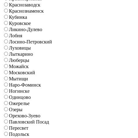
Краснозаводск
Краснознаменск
Кубинка
Куровское
Ликино-Дулево
Лобня
Лосино-Петровский
Луховицы
Лыткарино
Люберцы
Можайск
Московский
Мытищи
Наро-Фоминск
Ногинске
Одинцово
Ожерелье
Озеры
Орехово-Зуево
Павловский Посад
Пересвет
Подольск