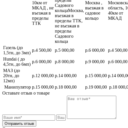
пределы
10км от
Москва ,
Московск
Садового
МКАД , не
вьезжая в
область, 1
кольцаМосква,
въезжая в
садовое
40км от
въезжая в
пределы
кольцо
МКАД
пределы ТТК,
ТТК
не въезжая в
пределы
Садового
кольца
Газель (до
р.4 500,00
р.5 000,00
р.6 000,00
р.4 500,00
1,5тн, до 3мп)
Hundai ( до
р.6 000,00
р.8 000,00
р.9 000,00
р.6 000,00
4,5тн, до 6мп)
МАЗ (до
20тн, до
р.12 000,00
р.14 000,00
р.15 000,00
р.14 000,0
12мп)
Манипулятор
р.15 000,00
р.18 000,00
р.19 000,00
р.18 000,
Оставьте отзыв о товаре
Отправить отзыв