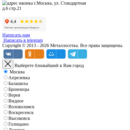
г.Москва, ул. Стандартная
д.6 стр.21
Написать нам
Написать в telegram
Copyright © 2013 - 2026 Металлосетка. Все права защищены.
Выберете ближайший к Вам город
Москва
Апрелевка
Балашиха
Бронницы
Верея
Видное
Волоколамск
Воскресенск
Высоковск
Голицыно
Дедовск