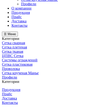
Профили
О компании
Продукция
Прайс
Доставка
Контакты
☰ Меню
Категории
Сетка сварная
Сетка плетеная
Сетка тканая
ЦПВС Сетка
Системы ограждений
Сетка пластиковая
Проволока
Сетка крученая Манье
Профили
Категории
Продукция
Прайс
Доставка
Контакты