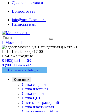
Договор поставки
Вопрос-ответ
info@metallosetka.ru
Написать нам
Москва
г.Москва, ул. Стандартная д.6 стр.21
Пн-Пт с 9-00 до 17-00
Сб-Вс - выходные
8 (495) 921-44-63
8 (906) 064-82-42
Написать в Telegram
Категории
Сетка сварная
Сетка плетеная
Сетка тканая
Сетка ЦПВС
Системы ограждений
Сетка пластиковая
Сетка крученая Манье