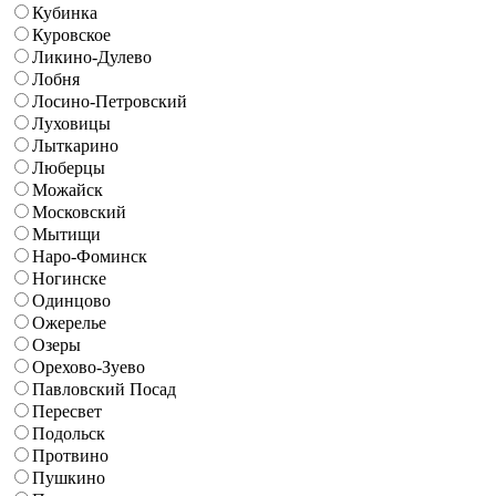
Кубинка
Куровское
Ликино-Дулево
Лобня
Лосино-Петровский
Луховицы
Лыткарино
Люберцы
Можайск
Московский
Мытищи
Наро-Фоминск
Ногинске
Одинцово
Ожерелье
Озеры
Орехово-Зуево
Павловский Посад
Пересвет
Подольск
Протвино
Пушкино