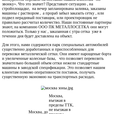
звонку». Что это значит? Представьте ситуацию , на
стройплощадке, на вечер запланирована заливка, заказаны
машины с раствором , а прораб забыл заказать сетку , или
подвел нерадивый поставщик, или проектировщик не
правильно рассчитал количество. Наши постоянные партнеры
знают, на компанию ООО ПК МЕТАЛЛОСЕТКА они могут
положиться. Только у нас , заказанная с утра сетка уже в
течении дня будет доставлена на объект.
Для этого, нами содержится парк специальных автомобилей
существенно доработанных и приспособленных для
перевозки металлической сетки. Они имеют нарощеные борта
и увеличенные колесные базы, что позволяет перевозить
значительно больший объем сетки нежели стандартные
машины в заводской спецификации. Это позволяет нашим
клиентам помимо оперативности поставок, получать
существенную экономию на транспортных расходах.
Москва,
въезжая в
пределы ТТК,
не въезжая в
Москва, до