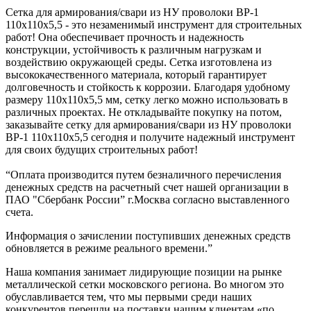
Сетка для армирования/свари из НУ проволоки ВР-1
110х110х5,5 - это незаменимый инструмент для строительных
работ! Она обеспечивает прочность и надежность
конструкции, устойчивость к различным нагрузкам и
воздействию окружающей среды. Сетка изготовлена из
высококачественного материала, который гарантирует
долговечность и стойкость к коррозии. Благодаря удобному
размеру 110х110х5,5 мм, сетку легко можно использовать в
различных проектах. Не откладывайте покупку на потом,
заказывайте сетку для армирования/свари из НУ проволоки
ВР-1 110х110х5,5 сегодня и получите надежный инструмент
для своих будущих строительных работ!
“Оплата производится путем безналичного перечисления
денежных средств на расчетный счет нашей организации в
ПАО "Сбербанк России” г.Москва согласно выставленного
счета.
Информация о зачислении поступивших денежных средств
обновляется в режиме реального времени.”
Наша компания занимает лидирующие позиции на рынке
металлической сетки московского региона. Во многом это
обуславливается тем, что мы первыми среди наших
конкурентов перешли на поставки нашим клиентам «по