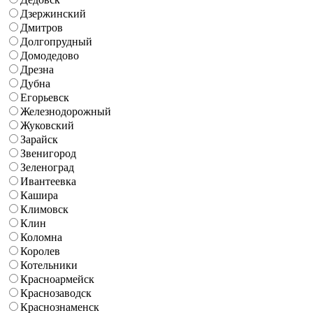
Дзержинский
Дмитров
Долгопрудный
Домодедово
Дрезна
Дубна
Егорьевск
Железнодорожный
Жуковский
Зарайск
Звенигород
Зеленоград
Ивантеевка
Кашира
Климовск
Клин
Коломна
Королев
Котельники
Красноармейск
Краснозаводск
Краснознаменск