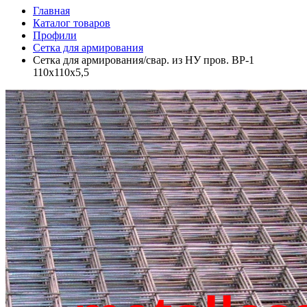
Главная
Каталог товаров
Профили
Сетка для армирования
Сетка для армирования/свар. из НУ пров. ВР-1
110х110х5,5