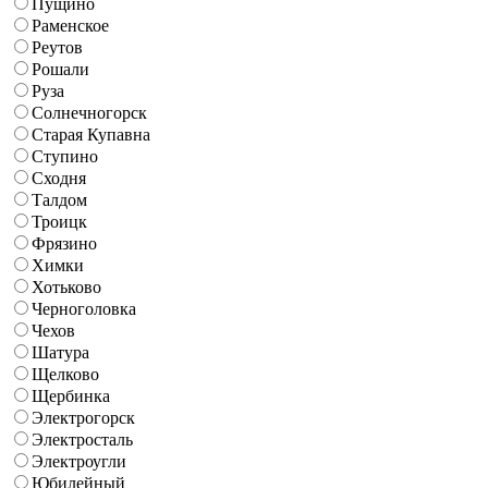
Пущино
Раменское
Реутов
Рошали
Руза
Солнечногорск
Старая Купавна
Ступино
Сходня
Талдом
Троицк
Фрязино
Химки
Хотьково
Черноголовка
Чехов
Шатура
Щелково
Щербинка
Электрогорск
Электросталь
Электроугли
Юбилейный