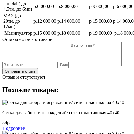
Hundai ( до
р.6 000,00
р.8 000,00
р.9 000,00
р.6 000,00
4,5тн, до 6мп)
МАЗ (до
20тн, до
р.12 000,00
р.14 000,00
р.15 000,00
р.14 000,0
12мп)
Манипулятор
р.15 000,00
р.18 000,00
р.19 000,00
р.18 000,
Оставьте отзыв о товаре
Отправить отзыв
Отзывы отсутствуют
Похожие товары:
Сетка для забора и ограждений/ сетка пластиковая 40х40
84р.
Подробнее