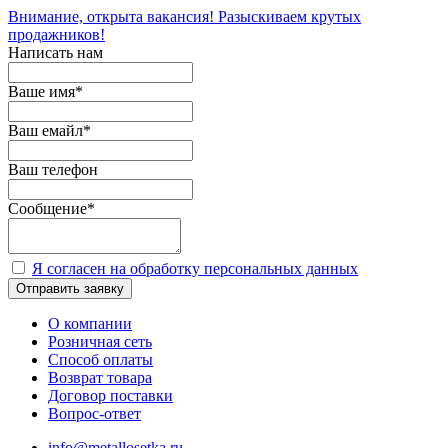
Внимание, открыта вакансия! Разыскиваем крутых
продажников!
Написать нам
Ваше имя
*
Ваш емайл
*
Ваш телефон
Сообщение
*
Я согласен на обработку персональных данных
Отправить заявку
О компании
Розничная сеть
Способ оплаты
Возврат товара
Договор поставки
Вопрос-ответ
info@metallosetka.ru