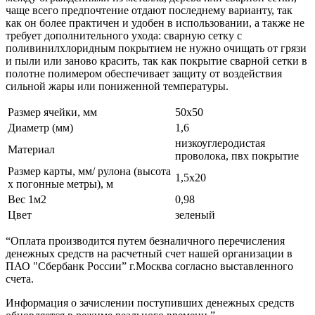
чаще всего предпочтение отдают последнему варианту, так
как он более практичен и удобен в использовании, а также не
требует дополнительного ухода: сварную сетку с
поливинилхлоридным покрытием не нужно очищать от грязи
и пыли или заново красить, так как покрытие сварной сетки в
полотне полимером обеспечивает защиту от воздействия
сильной жары или пониженной температуры.
Размер ячейки, мм
50х50
Диаметр (мм)
1,6
низкоуглеродистая
Материал
проволока, пвх покрытие
Размер карты, мм/ рулона (высота
1,5х20
х погонные метры), м
Вес 1м2
0,98
Цвет
зеленый
“Оплата производится путем безналичного перечисления
денежных средств на расчетный счет нашей организации в
ПАО "Сбербанк России” г.Москва согласно выставленного
счета.
Информация о зачислении поступивших денежных средств