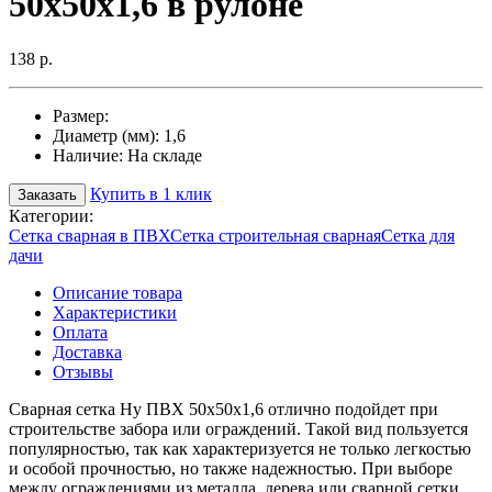
50х50х1,6 в рулоне
138 р.
Размер:
Диаметр (мм):
1,6
Наличие:
На складе
Купить в 1 клик
Заказать
Категории:
Сетка сварная в ПВХ
Сетка строительная сварная
Сетка для
дачи
Описание товара
Характеристики
Оплата
Доставка
Отзывы
Сварная сетка Ну ПВХ 50х50х1,6 отлично подойдет при
строительстве забора или ограждений. Такой вид пользуется
популярностью, так как характеризуется не только легкостью
и особой прочностью, но также надежностью. При выборе
между ограждениями из металла, дерева или сварной сетки,