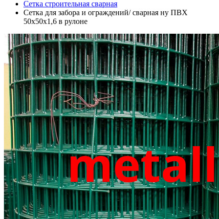
Сетка строительная сварная
Сетка для забора и ограждений/ сварная ну ПВХ
50х50х1,6 в рулоне