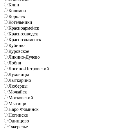
Клин
Коломна
Королев
Котельники
Красноармейск
Краснозаводск
Краснознаменск
Кубинка
Куровское
Ликино-Дулево
Лобня
Лосино-Петровский
Луховицы
Лыткарино
Люберцы
Можайск
Московский
Мытищи
Наро-Фоминск
Ногинске
Одинцово
Ожерелье