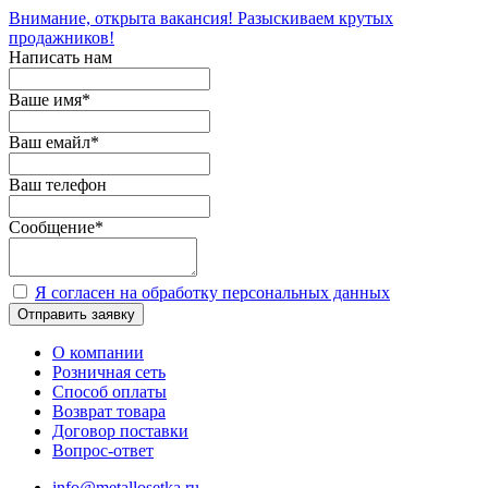
Внимание, открыта вакансия! Разыскиваем крутых
продажников!
Написать нам
Ваше имя
*
Ваш емайл
*
Ваш телефон
Сообщение
*
Я согласен на обработку персональных данных
Отправить заявку
О компании
Розничная сеть
Способ оплаты
Возврат товара
Договор поставки
Вопрос-ответ
info@metallosetka.ru