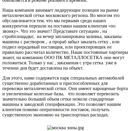
обновляется в режиме реального времени.”
Наша компания занимает лидирующие позиции на рынке
металлической сетки московского региона. Во многом это
обуславливается тем, что мы первыми среди наших
конкурентов перешли на поставки нашим клиентам «по
звонку». Что это значит? Представьте ситуацию , на
стройплощадке, на вечер запланирована заливка, заказаны
машины с раствором , а прораб забыл заказать сетку , или
подвел нерадивый поставщик, или проектировщик не
правильно рассчитал количество. Наши постоянные партнеры
знают, на компанию ООО ПК МЕТАЛЛОСЕТКА они могут
положиться. Только у нас , заказанная с утра сетка уже в
течении дня будет доставлена на объект.
Для этого, нами содержится парк специальных автомобилей
существенно доработанных и приспособленных для
перевозки металлической сетки. Они имеют нарощеные борта
и увеличенные колесные базы, что позволяет перевозить
значительно больший объем сетки нежели стандартные
машины в заводской спецификации. Это позволяет нашим
клиентам помимо оперативности поставок, получать
существенную экономию на транспортных расходах.