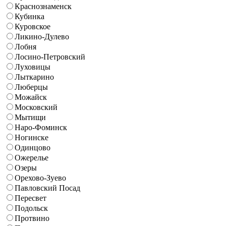
Краснознаменск
Кубинка
Куровское
Ликино-Дулево
Лобня
Лосино-Петровский
Луховицы
Лыткарино
Люберцы
Можайск
Московский
Мытищи
Наро-Фоминск
Ногинске
Одинцово
Ожерелье
Озеры
Орехово-Зуево
Павловский Посад
Пересвет
Подольск
Протвино