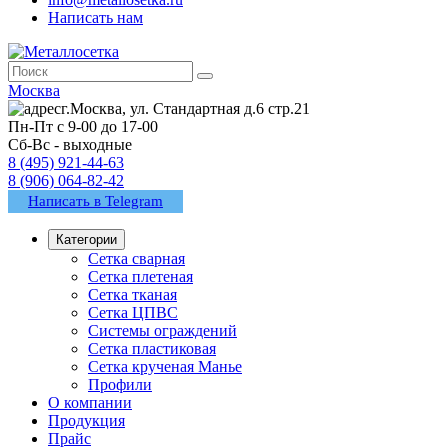
Написать нам
Москва
г.Москва, ул. Стандартная д.6 стр.21
Пн-Пт с 9-00 до 17-00
Сб-Вс - выходные
8 (495) 921-44-63
8 (906) 064-82-42
Написать в Telegram
Категории
Сетка сварная
Сетка плетеная
Сетка тканая
Сетка ЦПВС
Системы ограждений
Сетка пластиковая
Сетка крученая Манье
Профили
О компании
Продукция
Прайс