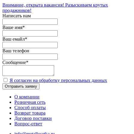
Внимание, открыта вакансия! Разыскиваем крутых
продажников!
Написать нам
Ваше имя
*
Ваш емайл
*
Ваш телефон
Сообщение
*
Я согласен на обработку персональных данных
Отправить заявку
О компании
Розничная сеть
Способ оплаты
Возврат товара
Договор поставки
Вопрос-ответ
info@metallosetka.ru