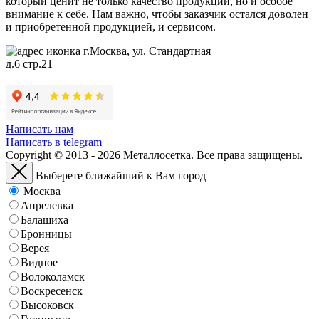
который ценит не только качество продукции, но и особое
внимание к себе. Нам важно, чтобы заказчик остался доволен
и приобретенной продукцией, и сервисом.
г.Москва, ул. Стандартная
д.6 стр.21
Написать нам
Написать в telegram
Copyright © 2013 - 2026 Металлосетка. Все права защищены.
Выберете ближайший к Вам город
Москва
Апрелевка
Балашиха
Бронницы
Верея
Видное
Волоколамск
Воскресенск
Высоковск