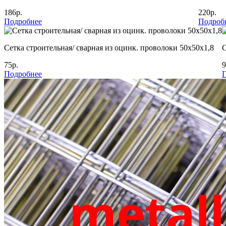
186р.
220р.
Подробнее
Подроб
Сетка строительная/ сварная из оцинк. проволоки 50х50х1,8
С
75р.
9
Подробнее