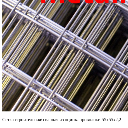
Сетка строительная/ сварная из оцинк. проволоки 55х55х2,2