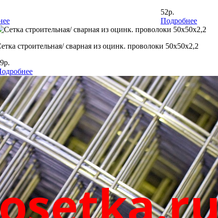
52р.
нее
Подробнее
етка строительная/ сварная из оцинк. проволоки 50х50х2,2
9р.
Подробнее