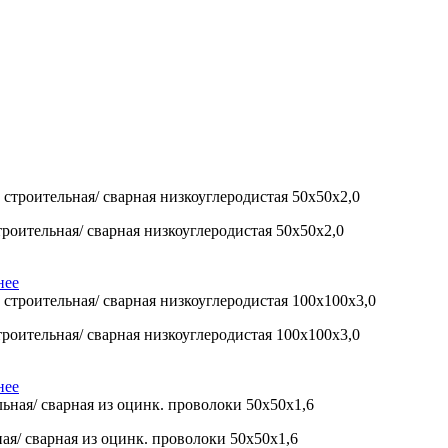
троительная/ сварная низкоуглеродистая 50х50х2,0
нее
троительная/ сварная низкоуглеродистая 100х100х3,0
нее
ая/ сварная из оцинк. проволоки 50х50х1,6