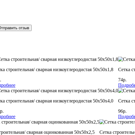
Отправить отзыв
ка строительная/ сварная низкоуглеродистая 50х50х1,8
Сетка с
.
74р.
дробнее
Подроб
ка строительная/ сварная низкоуглеродистая 50х50х4,0
Сетка с
р.
96р.
дробнее
Подроб
троительная/ сварная оцинкованная 50х50х2,5
Сетка строительн