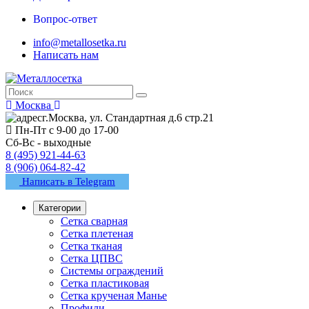
Вопрос-ответ
info@metallosetka.ru
Написать нам
Москва
г.Москва, ул. Стандартная д.6 стр.21
Пн-Пт с 9-00 до 17-00
Сб-Вс - выходные
8 (495) 921-44-63
8 (906) 064-82-42
Написать в Telegram
Категории
Сетка сварная
Сетка плетеная
Сетка тканая
Сетка ЦПВС
Системы ограждений
Сетка пластиковая
Сетка крученая Манье
Профили