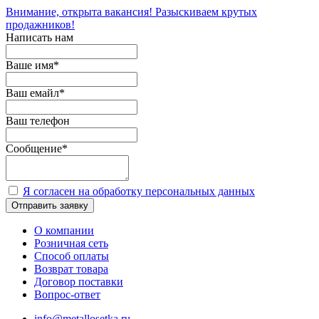
Внимание, открыта вакансия! Разыскиваем крутых
продажников!
Написать нам
Ваше имя
*
Ваш емайл
*
Ваш телефон
Сообщение
*
Я согласен на обработку персональных данных
Отправить заявку
О компании
Розничная сеть
Способ оплаты
Возврат товара
Договор поставки
Вопрос-ответ
info@metallosetka.ru