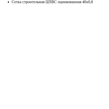
Сетка строительная ЦПВС оцинкованная 40х0,8