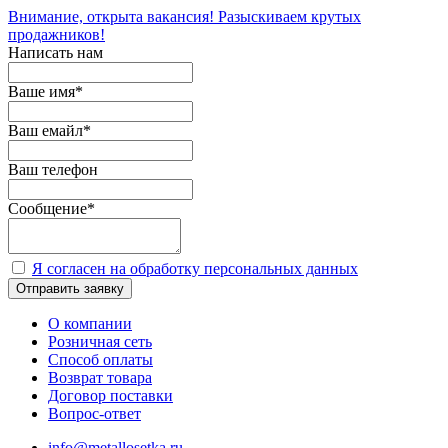
Внимание, открыта вакансия! Разыскиваем крутых
продажников!
Написать нам
Ваше имя
*
Ваш емайл
*
Ваш телефон
Сообщение
*
Я согласен на обработку персональных данных
Отправить заявку
О компании
Розничная сеть
Способ оплаты
Возврат товара
Договор поставки
Вопрос-ответ
info@metallosetka.ru