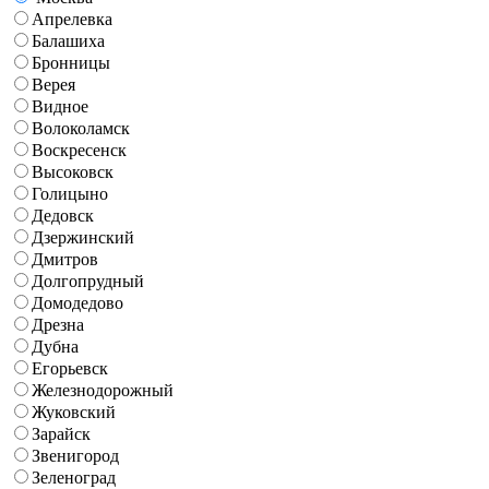
Апрелевка
Балашиха
Бронницы
Верея
Видное
Волоколамск
Воскресенск
Высоковск
Голицыно
Дедовск
Дзержинский
Дмитров
Долгопрудный
Домодедово
Дрезна
Дубна
Егорьевск
Железнодорожный
Жуковский
Зарайск
Звенигород
Зеленоград