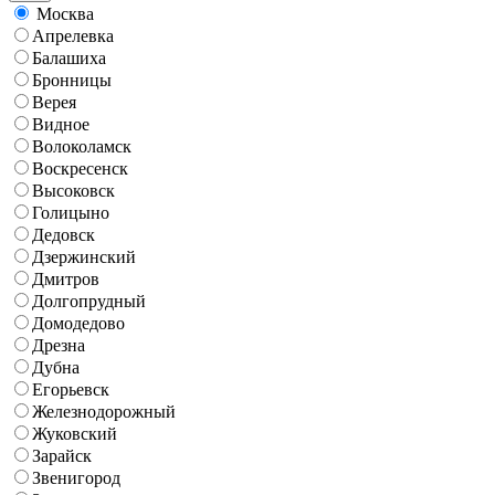
Москва
Апрелевка
Балашиха
Бронницы
Верея
Видное
Волоколамск
Воскресенск
Высоковск
Голицыно
Дедовск
Дзержинский
Дмитров
Долгопрудный
Домодедово
Дрезна
Дубна
Егорьевск
Железнодорожный
Жуковский
Зарайск
Звенигород