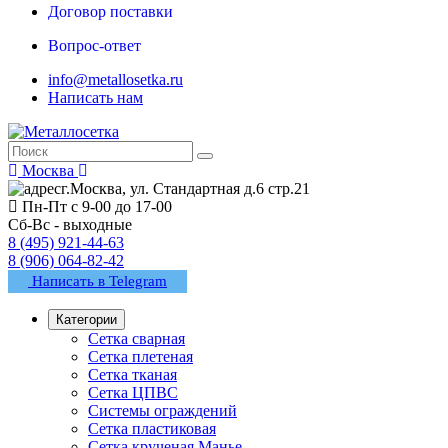
Договор поставки
Вопрос-ответ
info@metallosetka.ru
Написать нам
Москва
г.Москва, ул. Стандартная д.6 стр.21
Пн-Пт с 9-00 до 17-00
Сб-Вс - выходные
8 (495) 921-44-63
8 (906) 064-82-42
Написать в Telegram
Категории
Сетка сварная
Сетка плетеная
Сетка тканая
Сетка ЦПВС
Системы ограждений
Сетка пластиковая
Сетка крученая Манье