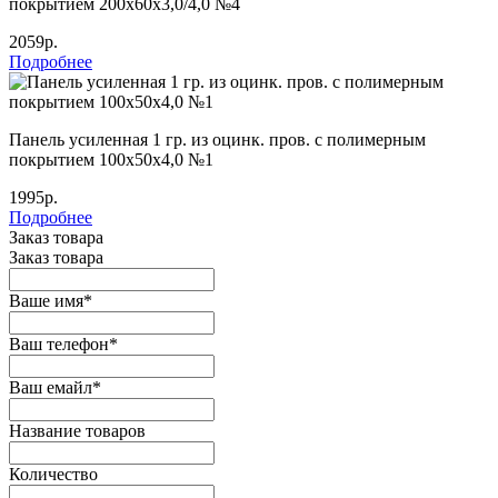
покрытием 200х60х3,0/4,0 №4
2059р.
Подробнее
Панель усиленная 1 гр. из оцинк. пров. с полимерным
покрытием 100х50х4,0 №1
1995р.
Подробнее
Заказ товара
Заказ товара
Ваше имя
*
Ваш телефон
*
Ваш емайл
*
Название товаров
Количество