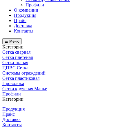
Профили
О компании
Продукция
Прайс
Доставка
Контакты
☰ Меню
Категории
Сетка сварная
Сетка плетеная
Сетка тканая
ЦПВС Сетка
Системы ограждений
Сетка пластиковая
Проволока
Сетка крученая Манье
Профили
Категории
Продукция
Прайс
Доставка
Контакты