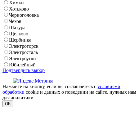
Химки
Хотьково
Черноголовка
Чехов
Шатура
Щелково
Щербинка
Электрогорск
Электросталь
Электроугли
Юбилейный
Подтвердить выбор
Нажмите на кнопку, если вы соглашаетесь с
условиями
обработки
cookie и данных о поведении на сайте, нужных нам
для аналитики.
OK