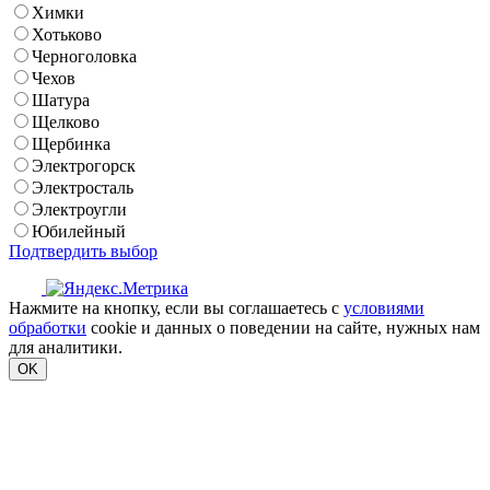
Химки
Хотьково
Черноголовка
Чехов
Шатура
Щелково
Щербинка
Электрогорск
Электросталь
Электроугли
Юбилейный
Подтвердить выбор
Нажмите на кнопку, если вы соглашаетесь с
условиями
обработки
cookie и данных о поведении на сайте, нужных нам
для аналитики.
OK