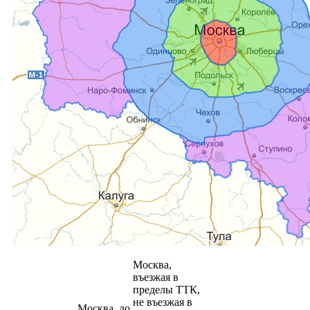
Москва,
въезжая в
пределы ТТК,
не въезжая в
Москва, до