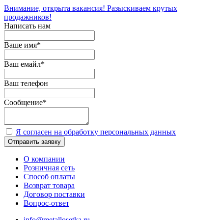
Внимание, открыта вакансия! Разыскиваем крутых
продажников!
Написать нам
Ваше имя
*
Ваш емайл
*
Ваш телефон
Сообщение
*
Я согласен на обработку персональных данных
Отправить заявку
О компании
Розничная сеть
Способ оплаты
Возврат товара
Договор поставки
Вопрос-ответ
info@metallosetka.ru