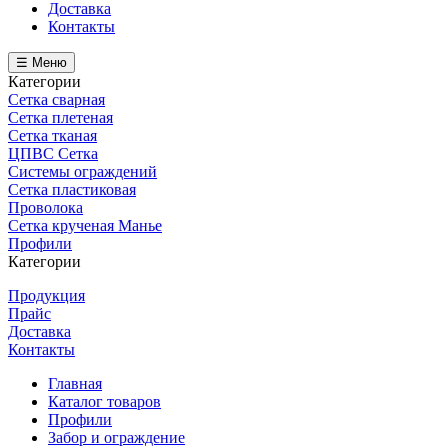
Доставка
Контакты
☰ Меню
Категории
Сетка сварная
Сетка плетеная
Сетка тканая
ЦПВС Сетка
Системы ограждений
Сетка пластиковая
Проволока
Сетка крученая Манье
Профили
Категории
Продукция
Прайс
Доставка
Контакты
Главная
Каталог товаров
Профили
Забор и ограждение