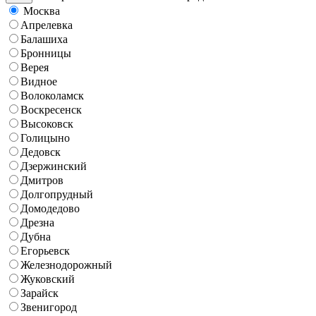
Москва
Апрелевка
Балашиха
Бронницы
Верея
Видное
Волоколамск
Воскресенск
Высоковск
Голицыно
Дедовск
Дзержинский
Дмитров
Долгопрудный
Домодедово
Дрезна
Дубна
Егорьевск
Железнодорожный
Жуковский
Зарайск
Звенигород