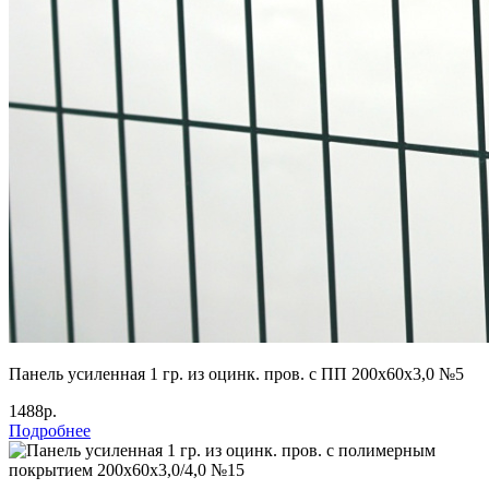
Панель усиленная 1 гр. из оцинк. пров. с ПП 200х60х3,0 №5
1488р.
Подробнее