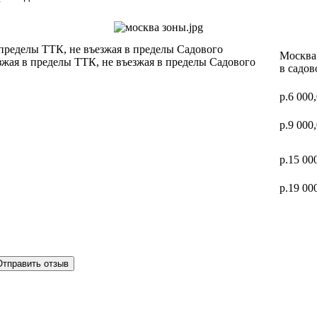
 пределы ТТК, не въезжая в пределы Садового
Москва 
зжая в пределы ТТК, не въезжая в пределы Садового
в садов
р.6 000
р.9 000
р.15 00
р.19 00
Отправить отзыв