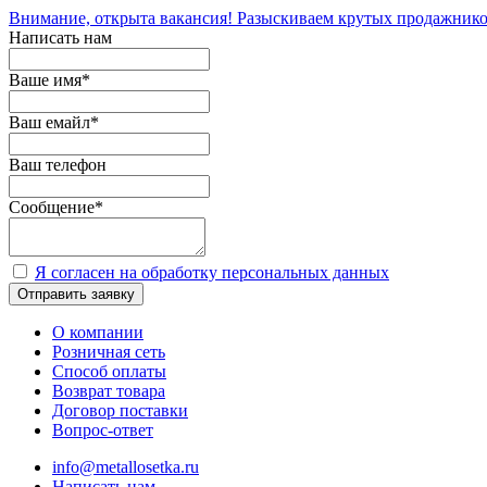
Внимание, открыта вакансия! Разыскиваем крутых продажнико
Написать нам
Ваше имя
*
Ваш емайл
*
Ваш телефон
Сообщение
*
Я согласен на обработку персональных данных
Отправить заявку
О компании
Розничная сеть
Способ оплаты
Возврат товара
Договор поставки
Вопрос-ответ
info@metallosetka.ru
Написать нам