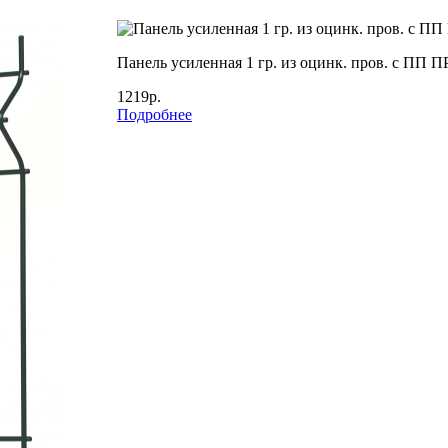
Панель усиленная 1 гр. из оцинк. пров. с П
1219р.
Подробнее