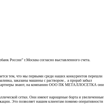
банк России” г.Москва согласно выставленного счета.
ается тем, что мы первыми среди наших конкурентов перешли
заливка, заказаны машины с раствором , а прораб забыл
нные партнеры знают, на компанию ООО ПК МЕТАЛЛОСЕТКА они
аллической сетки. Они имеют нарощеные борта и увеличенные
икации. Это позволяет нашим клиентам помимо оперативности