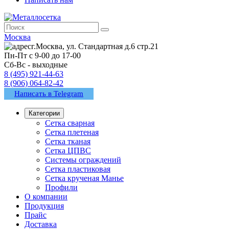
Москва
г.Москва, ул. Стандартная д.6 стр.21
Пн-Пт с 9-00 до 17-00
Сб-Вс - выходные
8 (495) 921-44-63
8 (906) 064-82-42
Написать в Telegram
Категории
Сетка сварная
Сетка плетеная
Сетка тканая
Сетка ЦПВС
Системы ограждений
Сетка пластиковая
Сетка крученая Манье
Профили
О компании
Продукция
Прайс
Доставка