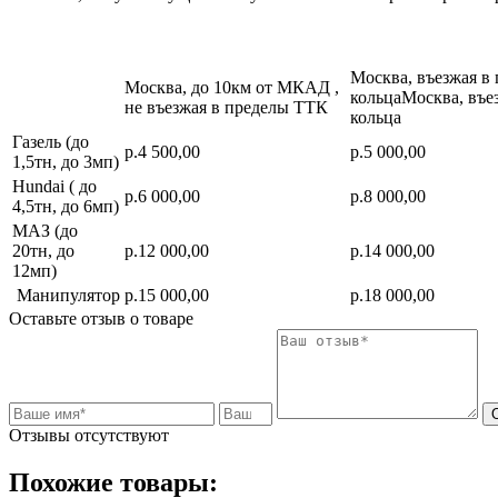
Москва, въезжая в
Москва, до 10км от МКАД ,
кольцаМосква, въе
не въезжая в пределы ТТК
кольца
Газель (до
р.4 500,00
р.5 000,00
1,5тн, до 3мп)
Hundai ( до
р.6 000,00
р.8 000,00
4,5тн, до 6мп)
МАЗ (до
20тн, до
р.12 000,00
р.14 000,00
12мп)
Манипулятор
р.15 000,00
р.18 000,00
Оставьте отзыв о товаре
Отзывы отсутствуют
Похожие товары: