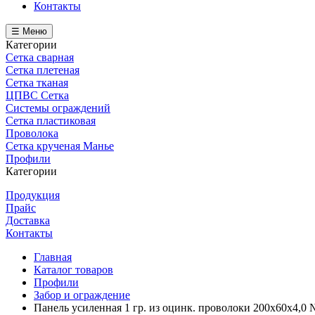
Контакты
☰ Меню
Категории
Сетка сварная
Сетка плетеная
Сетка тканая
ЦПВС Сетка
Системы ограждений
Сетка пластиковая
Проволока
Сетка крученая Манье
Профили
Категории
Продукция
Прайс
Доставка
Контакты
Главная
Каталог товаров
Профили
Забор и ограждение
Панель усиленная 1 гр. из оцинк. проволоки 200х60х4,0