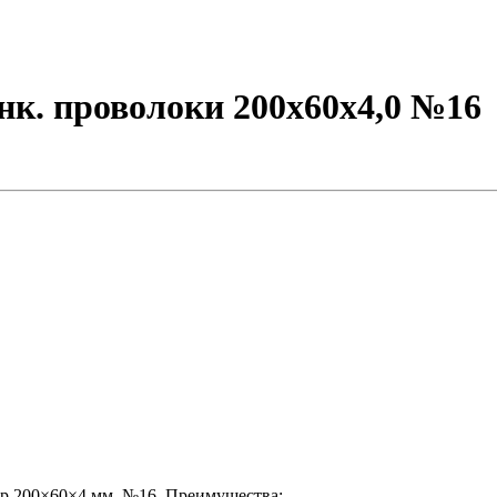
инк. проволоки 200х60х4,0 №16
ер 200×60×4 мм, №16. Преимущества: