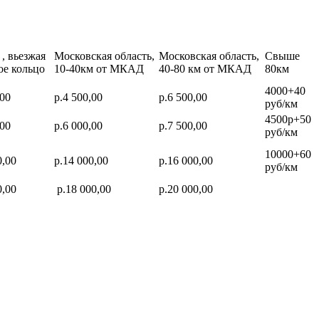
, вьезжая
Московская область,
Московская область,
Свыше
ое кольцо
10-40км от МКАД
40-80 км от МКАД
80км
4000+40
,00
р.4 500,00
р.6 500,00
руб/км
4500р+50
,00
р.6 000,00
р.7 500,00
руб/км
10000+60
0,00
р.14 000,00
р.16 000,00
руб/км
0,00
р.18 000,00
р.20 000,00