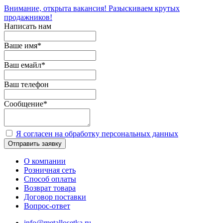
Внимание, открыта вакансия! Разыскиваем крутых
продажников!
Написать нам
Ваше имя
*
Ваш емайл
*
Ваш телефон
Сообщение
*
Я согласен на обработку персональных данных
Отправить заявку
О компании
Розничная сеть
Способ оплаты
Возврат товара
Договор поставки
Вопрос-ответ
info@metallosetka.ru