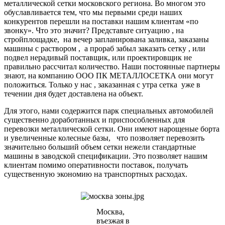
металлической сетки московского региона. Во многом это
обуславливается тем, что мы первыми среди наших
конкурентов перешли на поставки нашим клиентам «по
звонку». Что это значит? Представьте ситуацию , на
стройплощадке, на вечер запланирована заливка, заказаны
машины с раствором , а прораб забыл заказать сетку , или
подвел нерадивый поставщик, или проектировщик не
правильно рассчитал количество. Наши постоянные партнеры
знают, на компанию ООО ПК МЕТАЛЛОСЕТКА они могут
положиться. Только у нас , заказанная с утра сетка уже в
течении дня будет доставлена на объект.
Для этого, нами содержится парк специальных автомобилей
существенно доработанных и приспособленных для
перевозки металлической сетки. Они имеют нарощеные борта
и увеличенные колесные базы, что позволяет перевозить
значительно больший объем сетки нежели стандартные
машины в заводской спецификации. Это позволяет нашим
клиентам помимо оперативности поставок, получать
существенную экономию на транспортных расходах.
Москва,
въезжая в