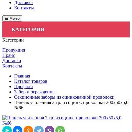
Доставка
Контакты
☰ Меню
КАТЕГОРИИ
Категории
Продукция
Прайс
Доставка
Контакты
Главная
Каталог товаров
Профили
Забор и ограждение
Секционные заборы из оцинкованной проволоки
Панель усиленная 2 гр. из оцинк. проволоки 200х50х5,0
№66