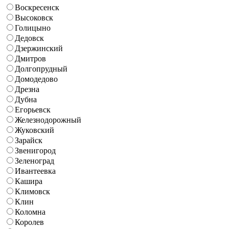
Воскресенск
Высоковск
Голицыно
Дедовск
Дзержинский
Дмитров
Долгопрудный
Домодедово
Дрезна
Дубна
Егорьевск
Железнодорожный
Жуковский
Зарайск
Звенигород
Зеленоград
Ивантеевка
Кашира
Климовск
Клин
Коломна
Королев