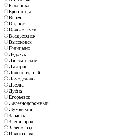
Балашиха
Бронницы
Верея
Видное
Волоколамск
Воскресенск
Высоковск
Голицыно
Дедовск
Дзержинский
Дмитров
Долгопрудный
Домодедово
Дрезна
Дубна
Егорьевск
Железнодорожный
Жуковский
Зарайск
Звенигород
Зеленоград
Ивантеевка