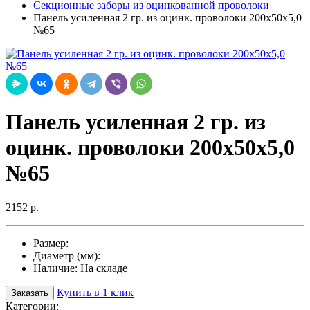
Секционные заборы из оцинкованной проволоки
Панель усиленная 2 гр. из оцинк. проволоки 200х50х5,0
№65
Панель усиленная 2 гр. из
оцинк. проволоки 200х50х5,0
№65
2152 р.
Размер:
Диаметр (мм):
Наличие:
На складе
Купить в 1 клик
Заказать
Категории: