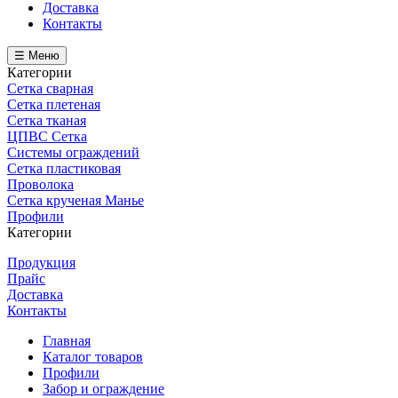
Доставка
Контакты
☰ Меню
Категории
Сетка сварная
Сетка плетеная
Сетка тканая
ЦПВС Сетка
Системы ограждений
Сетка пластиковая
Проволока
Сетка крученая Манье
Профили
Категории
Продукция
Прайс
Доставка
Контакты
Главная
Каталог товаров
Профили
Забор и ограждение