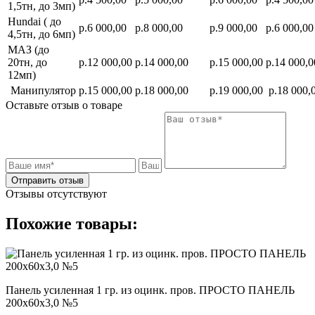
1,5тн, до 3мп)
Hundai ( до
р.6 000,00
р.8 000,00
р.9 000,00
р.6 000,00
4,5тн, до 6мп)
МАЗ (до
20тн, до
р.12 000,00
р.14 000,00
р.15 000,00
р.14 000,0
12мп)
Манипулятор
р.15 000,00
р.18 000,00
р.19 000,00
р.18 000,
Оставьте отзыв о товаре
Отправить отзыв
Отзывы отсутствуют
Похожие товары:
Панель усиленная 1 гр. из оцинк. пров. ПРОСТО ПАНЕЛЬ
200х60х3,0 №5