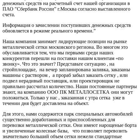
денежных средств на расчетный счет нашей организации в
ПАО "Сбербанк России” г.Москва согласно выставленного
счета.
Информация о зачислении поступивших денежных средств
обновляется в режиме реального времени.”
Наша компания занимает лидирующие позиции на рынке
металлической сетки московского региона. Во многом это
обуславливается тем, что мы первыми среди наших
конкурентов перешли на поставки нашим клиентам «по
звонку». Что это значит? Представьте ситуацию , на
стройплощадке, на вечер запланирована заливка, заказаны
машины с раствором , а прораб забыл заказать сетку , или
подвел нерадивый поставщик, или проектировщик не
правильно рассчитал количество. Наши постоянные партнеры
знают, на компанию ООО ПК МЕТАЛЛОСЕТКА они могут
положиться. Только у нас , заказанная с утра сетка уже в
течении дня будет доставлена на объект.
Для этого, нами содержится парк специальных автомобилей
существенно доработанных и приспособленных для
перевозки металлической сетки. Они имеют нарощеные борта
и увеличенные колесные базы, что позволяет перевозить
значительно больший объем сетки нежели стандартные