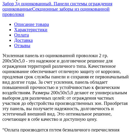
Забор 3д оцинкованный. Панели системы ограждения
оцинкованные
Секционные заборы из оцинкованной
проволоки
Описание товара
Характеристики
Оплата
Доставка
Отзывы
Усиленная панель из оцинкованной проволоки 2 гр.
200х50х5,0 - это надежное и долговечное решение для
ограждения территорий различного типа. Качественное
оцинкование обеспечивает отличную защиту от коррозии,
продлевая срок службы панели и сохраняя ее первоначальный
вид долгие годы. За счет усиления, панель обладает
повышенной прочностью и устойчивостью к физическим
воздействиям. Размеры 200х50х5,0 делают ее универсальным
выбором для различных целей: от ограждения частных
участков до обустройства производственных зон. Приобретая
эту панель, вы получаете надежность, долговечность и
эстетичный внешний вид. Это оптимальное решение,
сочетающее в себе качество и доступную цену.
“Оплата производится путем безналичного перечисления