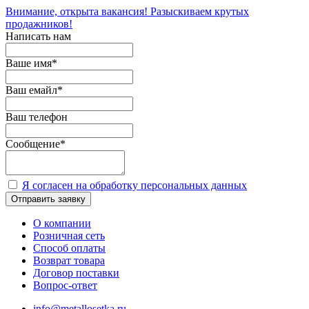
Внимание, открыта вакансия! Разыскиваем крутых
продажников!
Написать нам
Ваше имя
*
Ваш емайл
*
Ваш телефон
Сообщение
*
Я согласен на обработку персональных данных
Отправить заявку
О компании
Розничная сеть
Способ оплаты
Возврат товара
Договор поставки
Вопрос-ответ
info@metallosetka.ru