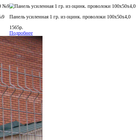
№9
Панель усиленная 1 гр. из оцинк. проволоки 100х50х4,0
1565р.
Подробнее