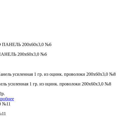
 ПАНЕЛЬ 200х60х3,0 №6
ель усиленная 1 гр. из оцинк. проволоки 200х60х3,0 №8
2р.
робнее
№11