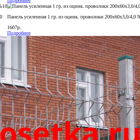
Подробнее
0
Панель усиленная 1 гр. из оцинк. проволоки 200х60х3,0/4,0 
1607р.
Подробнее