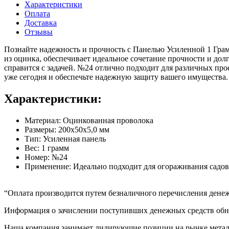
Характеристики
Оплата
Доставка
Отзывы
Познайте надежность и прочность с Панелью Усиленной 1 Грам
из оцинка, обеспечивает идеальное сочетание прочности и долг
справится с задачей. №24 отлично подходит для различных про
уже сегодня и обеспечьте надежную защиту вашего имущества.
Характеристики:
Материал: Оцинкованная проволока
Размеры: 200x50x5,0 мм
Тип: Усиленная панель
Вес: 1 грамм
Номер: №24
Применение: Идеально подходит для огораживания садов
“Оплата производится путем безналичного перечисления денеж
Информация о зачислении поступивших денежных средств обно
Наша компания занимает лидирующие позиции на рынке металл