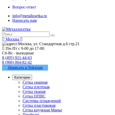
Вопрос-ответ
info@metallosetka.ru
Написать нам
Москва
г.Москва, ул. Стандартная д.6 стр.21
Пн-Пт с 9-00 до 17-00
Сб-Вс - выходные
8 (495) 921-44-63
8 (906) 064-82-42
Написать в Telegram
Категории
Сетка сварная
Сетка плетеная
Сетка тканая
Сетка ЦПВС
Системы ограждений
Сетка пластиковая
Сетка крученая Манье
Профили