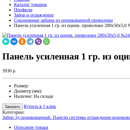
Каталог товаров
Профили
Забор и ограждение
Секционные заборы из оцинкованной проволоки
Панель усиленная 1 гр. из оцинк. проволоки 200х50х5,0
Панель усиленная 1 гр. из оц
3930 р.
Размер:
Диаметр (мм):
Наличие:
На складе
Купить в 1 клик
Заказать
Категории:
Забор 3д оцинкованный. Панели системы ограждения оцинков
Описание товара