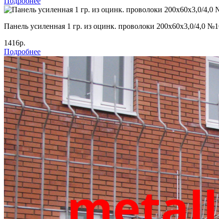
Подробнее
Панель усиленная 1 гр. из оцинк. проволоки 200х60х3,0/4,0 №1
1416р.
Подробнее