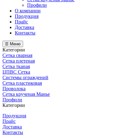
Профили
О компании
Продукция
Прайс
Доставка
Контакты
☰ Меню
Категории
Сетка сварная
Сетка плетеная
Сетка тканая
ЦПВС Сетка
Системы ограждений
Сетка пластиковая
Проволока
Сетка крученая Манье
Профили
Категории
Продукция
Прайс
Доставка
Контакты