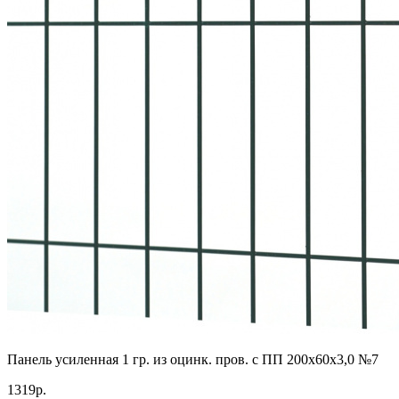
Панель усиленная 1 гр. из оцинк. пров. с ПП 200х60х3,0 №7
1319р.