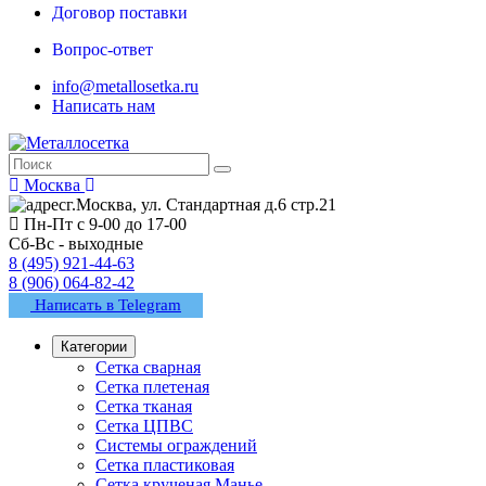
Договор поставки
Вопрос-ответ
info@metallosetka.ru
Написать нам
Москва
г.Москва, ул. Стандартная д.6 стр.21
Пн-Пт с 9-00 до 17-00
Сб-Вс - выходные
8 (495) 921-44-63
8 (906) 064-82-42
Написать в Telegram
Категории
Сетка сварная
Сетка плетеная
Сетка тканая
Сетка ЦПВС
Системы ограждений
Сетка пластиковая
Сетка крученая Манье