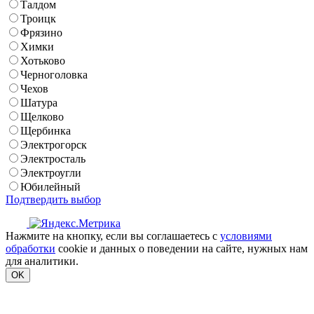
Талдом
Троицк
Фрязино
Химки
Хотьково
Черноголовка
Чехов
Шатура
Щелково
Щербинка
Электрогорск
Электросталь
Электроугли
Юбилейный
Подтвердить выбор
Нажмите на кнопку, если вы соглашаетесь с
условиями
обработки
cookie и данных о поведении на сайте, нужных нам
для аналитики.
OK