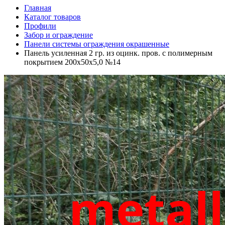
Главная
Каталог товаров
Профили
Забор и ограждение
Панели системы ограждения окрашенные
Панель усиленная 2 гр. из оцинк. пров. с полимерным
покрытием 200х50х5,0 №14