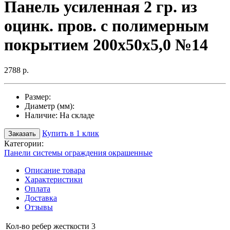
Панель усиленная 2 гр. из
оцинк. пров. с полимерным
покрытием 200х50х5,0 №14
2788 р.
Размер:
Диаметр (мм):
Наличие:
На складе
Купить в 1 клик
Заказать
Категории:
Панели системы ограждения окрашенные
Описание товара
Характеристики
Оплата
Доставка
Отзывы
Кол-во ребер жесткости
3