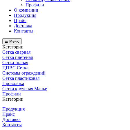
Профили
О компании
Продукция
Прайс
Доставка
Контакты
☰ Меню
Категории
Сетка сварная
Сетка плетеная
Сетка тканая
ЦПВС Сетка
Системы ограждений
Сетка пластиковая
Проволока
Сетка крученая Манье
Профили
Категории
Продукция
Прайс
Доставка
Контакты