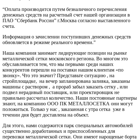
“Оплата производится путем безналичного перечисления
денежных средств на расчетный счет нашей организации в
ПАО "Сбербанк России” г.Москва согласно выставленного
счета.
Информация о зачислении поступивших денежных средств
обновляется в режиме реального времени.”
Наша компания занимает лидирующие позиции на рынке
металлической сетки московского региона. Во многом это
обуславливается тем, что мы первыми среди наших
конкурентов перешли на поставки нашим клиентам «по
звонку». Что это значит? Представьте ситуацию , на
стройплощадке, на вечер запланирована заливка, заказаны
машины с раствором , а прораб забыл заказать сетку , или
подвел нерадивый поставщик, или проектировщик не
правильно рассчитал количество. Наши постоянные партнеры
знают, на компанию ООО ПК МЕТАЛЛОСЕТКА они могут
положиться. Только у нас , заказанная с утра сетка уже в
течении дня будет доставлена на объект.
Для этого, нами содержится парк специальных автомобилей
существенно доработанных и приспособленных для
перевозки металлической сетки. Они имеют нарощеные борта