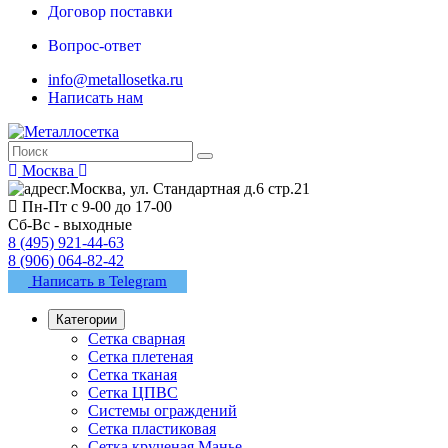
Договор поставки
Вопрос-ответ
info@metallosetka.ru
Написать нам
Москва
г.Москва, ул. Стандартная д.6 стр.21
Пн-Пт с 9-00 до 17-00
Сб-Вс - выходные
8 (495) 921-44-63
8 (906) 064-82-42
Написать в Telegram
Категории
Сетка сварная
Сетка плетеная
Сетка тканая
Сетка ЦПВС
Системы ограждений
Сетка пластиковая
Сетка крученая Манье