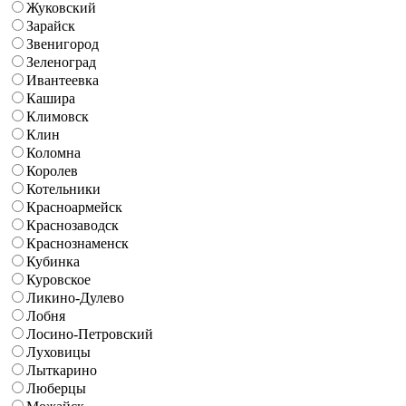
Жуковский
Зарайск
Звенигород
Зеленоград
Ивантеевка
Кашира
Климовск
Клин
Коломна
Королев
Котельники
Красноармейск
Краснозаводск
Краснознаменск
Кубинка
Куровское
Ликино-Дулево
Лобня
Лосино-Петровский
Луховицы
Лыткарино
Люберцы