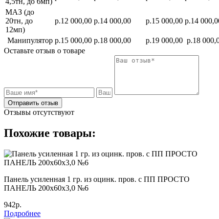
4,5тн, до 6мп)
МАЗ (до
20тн, до
р.12 000,00
р.14 000,00
р.15 000,00
р.14 000,0
12мп)
Манипулятор
р.15 000,00
р.18 000,00
р.19 000,00
р.18 000,
Оставьте отзыв о товаре
Отправить отзыв
Отзывы отсутствуют
Похожие товары:
Панель усиленная 1 гр. из оцинк. пров. с ПП ПРОСТО
ПАНЕЛЬ 200х60х3,0 №6
942р.
Подробнее