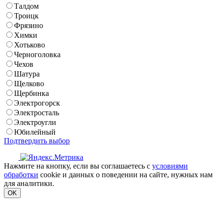
Талдом
Троицк
Фрязино
Химки
Хотьково
Черноголовка
Чехов
Шатура
Щелково
Щербинка
Электрогорск
Электросталь
Электроугли
Юбилейный
Подтвердить выбор
Нажмите на кнопку, если вы соглашаетесь с
условиями
обработки
cookie и данных о поведении на сайте, нужных нам
для аналитики.
OK