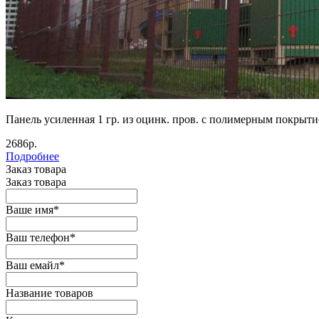
Панель усиленная 1 гр. из оцинк. пров. с полимерным покрыт
2686р.
Подробнее
Заказ товара
Заказ товара
Ваше имя
*
Ваш телефон
*
Ваш емайл
*
Название товаров