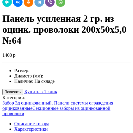
Панель усиленная 2 гр. из
оцинк. проволоки 200х50х5,0
№64
1408 р.
Размер:
Диаметр (мм):
Наличие:
На складе
Купить в 1 клик
Заказать
Категории:
Забор 3д оцинкованный. Панели системы ограждения
оцинкованные
Секционные заборы из оцинкованной
проволоки
Описание товара
Характеристики