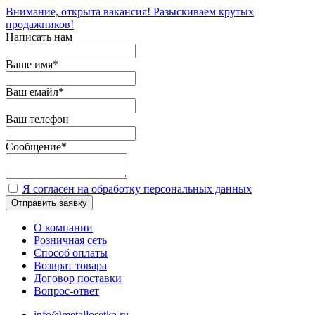
Внимание, открыта вакансия! Разыскиваем крутых
продажников!
Написать нам
Ваше имя
*
Ваш емайл
*
Ваш телефон
Сообщение
*
Я согласен на обработку персональных данных
Отправить заявку
О компании
Розничная сеть
Способ оплаты
Возврат товара
Договор поставки
Вопрос-ответ
info@metallosetka.ru