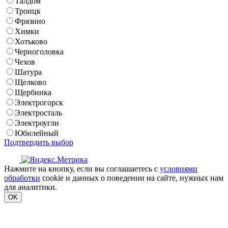
Талдом
Троицк
Фрязино
Химки
Хотьково
Черноголовка
Чехов
Шатура
Щелково
Щербинка
Электрогорск
Электросталь
Электроугли
Юбилейный
Подтвердить выбор
Нажмите на кнопку, если вы соглашаетесь с
условиями
обработки
cookie и данных о поведении на сайте, нужных нам
для аналитики.
OK