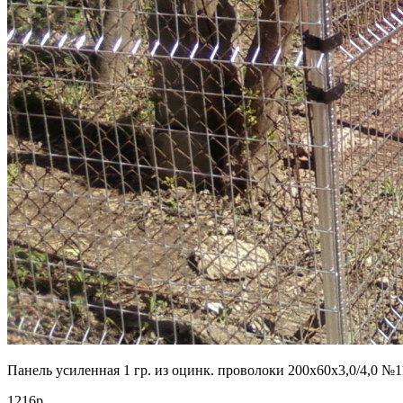
Панель усиленная 1 гр. из оцинк. проволоки 200х60х3,0/4,0 №1
1216р.