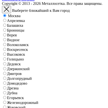
Copyright © 2013 - 2026 Металлосетка. Все права защищены.
Выберете ближайший к Вам город
Москва
Апрелевка
Балашиха
Бронницы
Верея
Видное
Волоколамск
Воскресенск
Высоковск
Голицыно
Дедовск
Дзержинский
Дмитров
Долгопрудный
Домодедово
Дрезна
Дубна
Егорьевск
Железнодорожный
Жуковский