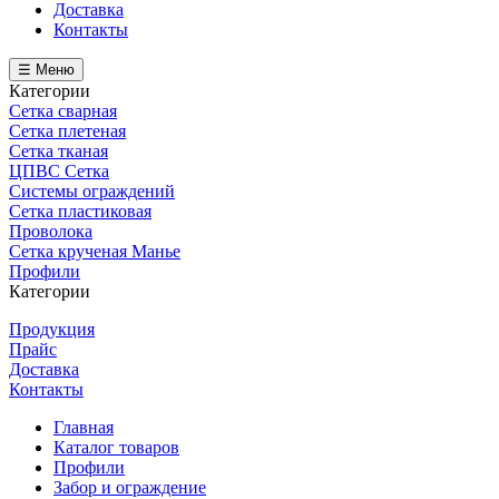
Доставка
Контакты
☰ Меню
Категории
Сетка сварная
Сетка плетеная
Сетка тканая
ЦПВС Сетка
Системы ограждений
Сетка пластиковая
Проволока
Сетка крученая Манье
Профили
Категории
Продукция
Прайс
Доставка
Контакты
Главная
Каталог товаров
Профили
Забор и ограждение