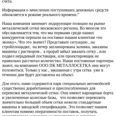
счета.
Информация о зачислении поступивших денежных средств
обновляется в режиме реального времени.”
Наша компания занимает лидирующие позиции на рынке
металлической сетки московского региона. Во многом это
обуславливается тем, что мы первыми среди наших
конкурентов перешли на поставки нашим клиентам «по
звонку». Что это значит? Представьте ситуацию , на
стройплощадке, на вечер запланирована заливка, заказаны
машины с раствором , а прораб забыл заказать сетку , или
подвел нерадивый поставщик, или проектировщик не
правильно рассчитал количество. Наши постоянные партнеры
знают, на компанию ООО ПК МЕТАЛЛОСЕТКА они могут
положиться. Только у нас , заказанная с утра сетка уже в
течении дня будет доставлена на объект.
Для этого, нами содержится парк специальных автомобилей
существенно доработанных и приспособленных для
перевозки металлической сетки. Они имеют нарощеные борта
и увеличенные колесные базы, что позволяет перевозить
значительно больший объем сетки нежели стандартные
машины в заводской спецификации. Это позволяет нашим
клиентам помимо оперативности поставок, получать