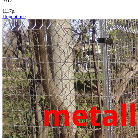
№12
1117р.
Подробнее