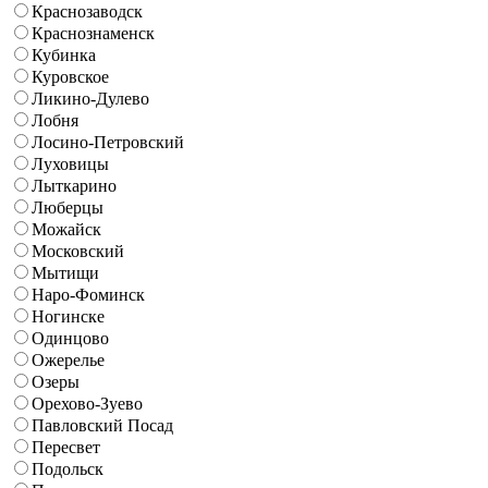
Краснозаводск
Краснознаменск
Кубинка
Куровское
Ликино-Дулево
Лобня
Лосино-Петровский
Луховицы
Лыткарино
Люберцы
Можайск
Московский
Мытищи
Наро-Фоминск
Ногинске
Одинцово
Ожерелье
Озеры
Орехово-Зуево
Павловский Посад
Пересвет
Подольск