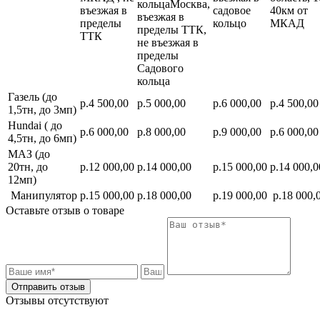
кольцаМосква,
въезжая в
садовое
40км от
въезжая в
пределы
кольцо
МКАД
пределы ТТК,
ТТК
не въезжая в
пределы
Садового
кольца
Газель (до
р.4 500,00
р.5 000,00
р.6 000,00
р.4 500,00
1,5тн, до 3мп)
Hundai ( до
р.6 000,00
р.8 000,00
р.9 000,00
р.6 000,00
4,5тн, до 6мп)
МАЗ (до
20тн, до
р.12 000,00
р.14 000,00
р.15 000,00
р.14 000,0
12мп)
Манипулятор
р.15 000,00
р.18 000,00
р.19 000,00
р.18 000,
Оставьте отзыв о товаре
Отправить отзыв
Отзывы отсутствуют