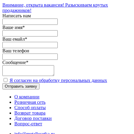
Внимание, открыта вакансия! Разыскиваем крутых
продажников!
Написать нам
Ваше имя
*
Ваш емайл
*
Ваш телефон
Сообщение
*
Я согласен на обработку персональных данных
Отправить заявку
О компании
Розничная сеть
Способ оплаты
Возврат товара
Договор поставки
Вопрос-ответ
info@metallosetka.ru