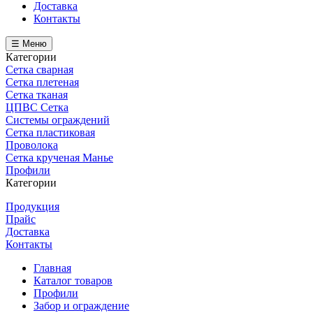
Доставка
Контакты
☰ Меню
Категории
Сетка сварная
Сетка плетеная
Сетка тканая
ЦПВС Сетка
Системы ограждений
Сетка пластиковая
Проволока
Сетка крученая Манье
Профили
Категории
Продукция
Прайс
Доставка
Контакты
Главная
Каталог товаров
Профили
Забор и ограждение