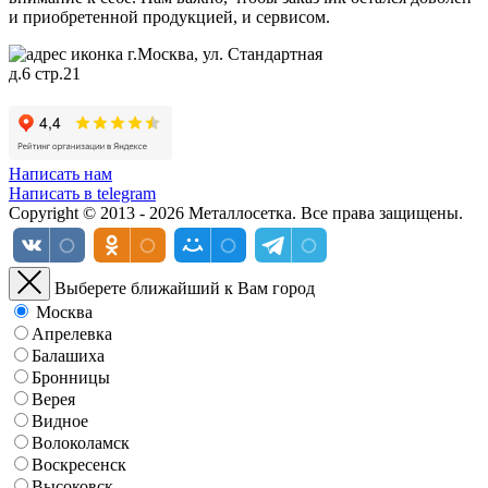
и приобретенной продукцией, и сервисом.
г.Москва, ул. Стандартная
д.6 стр.21
Написать нам
Написать в telegram
Copyright © 2013 - 2026 Металлосетка. Все права защищены.
Выберете ближайший к Вам город
Москва
Апрелевка
Балашиха
Бронницы
Верея
Видное
Волоколамск
Воскресенск
Высоковск