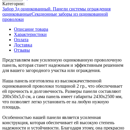
Категории:
Забор 3д оцинкованный. Панели системы ограждения
оцинкованные
Секционные заборы из оцинкованной
проволоки
Описание товара
Характеристики
Оплата
Доставка
Отзывы
Представляем вам усиленную оцинкованную проволочную
панель, которая станет надежным и эффективным решением
для вашего загородного участка или ограждения.
Наша панель изготовлена из высококачественной
оцинкованной проволоки толщиной 2 гр., что обеспечивает
ей прочность и долговечность. Размеры панели составляют
200х50х5,0 см, а сама панель имеет габариты 2430х2500 мм,
что позволяет легко установить ее на любую нужную
площадь.
Особенностью нашей панели является усиленная
конструкция, которая обеспечивает ей высокую степень
надежности и устойчивости. Благодаря этому, она прекрасно