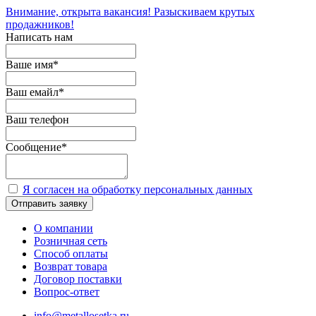
Внимание, открыта вакансия! Разыскиваем крутых
продажников!
Написать нам
Ваше имя
*
Ваш емайл
*
Ваш телефон
Сообщение
*
Я согласен на обработку персональных данных
Отправить заявку
О компании
Розничная сеть
Способ оплаты
Возврат товара
Договор поставки
Вопрос-ответ
info@metallosetka.ru