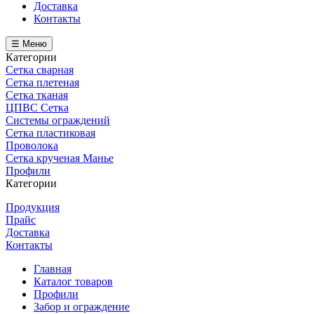
Доставка
Контакты
☰ Меню
Категории
Сетка сварная
Сетка плетеная
Сетка тканая
ЦПВС Сетка
Системы ограждений
Сетка пластиковая
Проволока
Сетка крученая Манье
Профили
Категории
Продукция
Прайс
Доставка
Контакты
Главная
Каталог товаров
Профили
Забор и ограждение