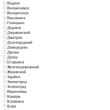
Видное
Волоколамск
Воскресенск
Высоковск
Голицыно
Дедовск
Дзержинский
Дмитров
Долгопрудный
Домодедово
Дрезна
Дубна
Егорьевск
Железнодорожный
Жуковский
Зарайск
Звенигород
Зеленоград
Ивантеевка
Кашира
Климовск
Клин