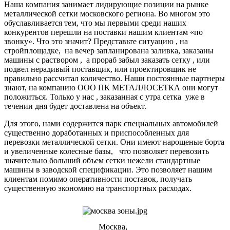
Наша компания занимает лидирующие позиции на рынке
металлической сетки московского региона. Во многом это
обуславливается тем, что мы первыми среди наших
конкурентов перешли на поставки нашим клиентам «по
звонку». Что это значит? Представьте ситуацию , на
стройплощадке, на вечер запланирована заливка, заказаны
машины с раствором , а прораб забыл заказать сетку , или
подвел нерадивый поставщик, или проектировщик не
правильно рассчитал количество. Наши постоянные партнеры
знают, на компанию ООО ПК МЕТАЛЛОСЕТКА они могут
положиться. Только у нас , заказанная с утра сетка уже в
течении дня будет доставлена на объект.
Для этого, нами содержится парк специальных автомобилей
существенно доработанных и приспособленных для
перевозки металлической сетки. Они имеют нарощеные борта
и увеличенные колесные базы, что позволяет перевозить
значительно больший объем сетки нежели стандартные
машины в заводской спецификации. Это позволяет нашим
клиентам помимо оперативности поставок, получать
существенную экономию на транспортных расходах.
Москва,