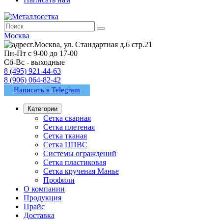
Москва
г.Москва, ул. Стандартная д.6 стр.21
Пн-Пт с 9-00 до 17-00
Сб-Вс - выходные
8 (495) 921-44-63
8 (906) 064-82-42
Написать в Telegram
Категории
Сетка сварная
Сетка плетеная
Сетка тканая
Сетка ЦПВС
Системы ограждений
Сетка пластиковая
Сетка крученая Манье
Профили
О компании
Продукция
Прайс
Доставка