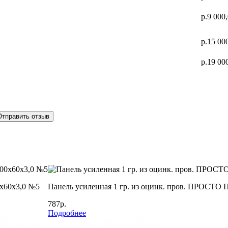
р.9 000
р.15 00
р.19 00
Отправить отзыв
х60х3,0 №5
Панель усиленная 1 гр. из оцинк. пров. ПРОСТО
787р.
Подробнее