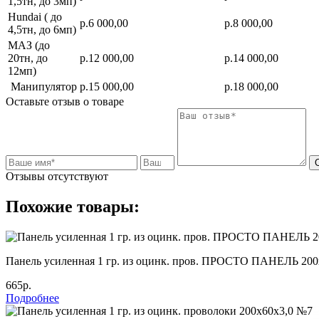
1,5тн, до 3мп)
Hundai ( до
р.6 000,00
р.8 000,00
4,5тн, до 6мп)
МАЗ (до
20тн, до
р.12 000,00
р.14 000,00
12мп)
Манипулятор
р.15 000,00
р.18 000,00
Оставьте отзыв о товаре
Отзывы отсутствуют
Похожие товары:
Панель усиленная 1 гр. из оцинк. пров. ПРОСТО ПАНЕЛЬ 200
665р.
Подробнее