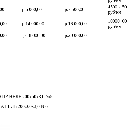
руб/км
4500р+50
,00
р.6 000,00
р.7 500,00
руб/км
10000+60
0,00
р.14 000,00
р.16 000,00
руб/км
0,00
р.18 000,00
р.20 000,00
 ПАНЕЛЬ 200х60х3,0 №6