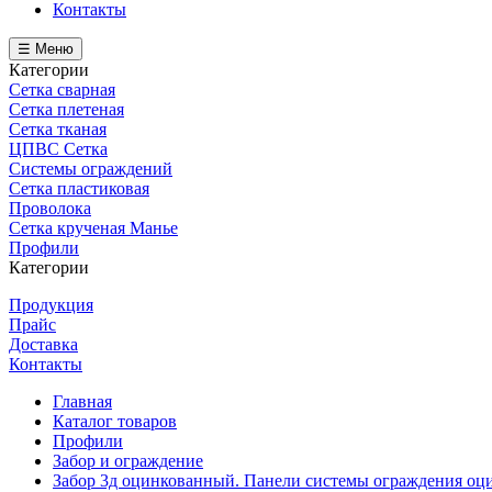
Контакты
☰ Меню
Категории
Сетка сварная
Сетка плетеная
Сетка тканая
ЦПВС Сетка
Системы ограждений
Сетка пластиковая
Проволока
Сетка крученая Манье
Профили
Категории
Продукция
Прайс
Доставка
Контакты
Главная
Каталог товаров
Профили
Забор и ограждение
Забор 3д оцинкованный. Панели системы ограждения оц