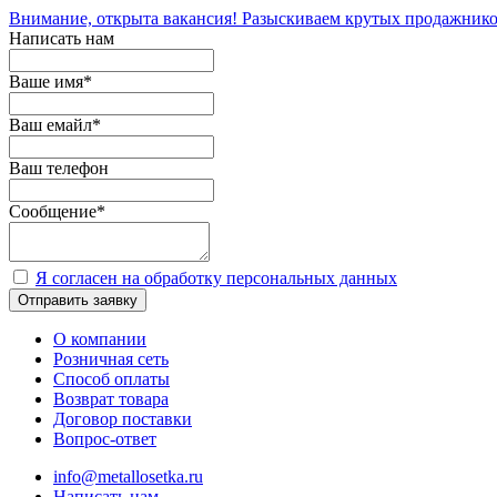
Внимание, открыта вакансия! Разыскиваем крутых продажнико
Написать нам
Ваше имя
*
Ваш емайл
*
Ваш телефон
Сообщение
*
Я согласен на обработку персональных данных
Отправить заявку
О компании
Розничная сеть
Способ оплаты
Возврат товара
Договор поставки
Вопрос-ответ
info@metallosetka.ru
Написать нам