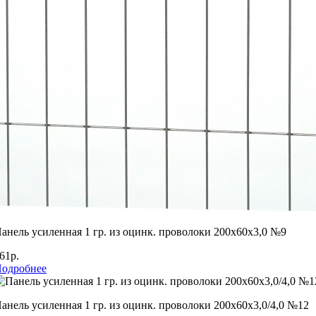
анель усиленная 1 гр. из оцинк. проволоки 200х60х3,0 №9
61р.
одробнее
анель усиленная 1 гр. из оцинк. проволоки 200х60х3,0/4,0 №12