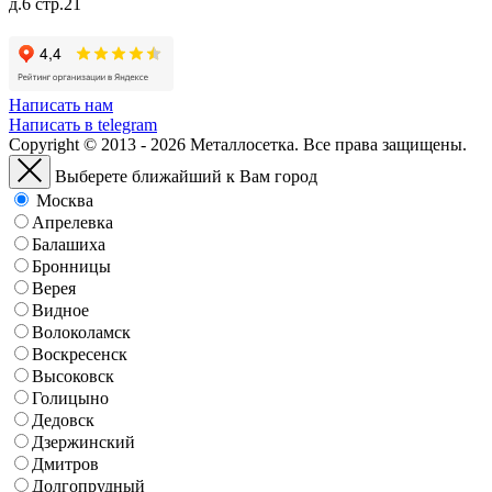
д.6 стр.21
Написать нам
Написать в telegram
Copyright © 2013 - 2026 Металлосетка. Все права защищены.
Выберете ближайший к Вам город
Москва
Апрелевка
Балашиха
Бронницы
Верея
Видное
Волоколамск
Воскресенск
Высоковск
Голицыно
Дедовск
Дзержинский
Дмитров
Долгопрудный