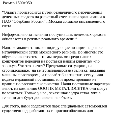
Размер
1500х950
“Оплата производится путем безналичного перечисления
денежных средств на расчетный счет нашей организации в
ПАО "Сбербанк России” г.Москва согласно выставленного
счета.
Информация о зачислении поступивших денежных средств
обновляется в режиме реального времени.”
Наша компания занимает лидирующие позиции на рынке
металлической сетки московского региона. Во многом это
обуславливается тем, что мы первыми среди наших
конкурентов перешли на поставки нашим клиентам «по
звонку». Что это значит? Представьте ситуацию , на
стройплощадке, на вечер запланирована заливка, заказаны
машины с раствором , а прораб забыл заказать сетку , или
подвел нерадивый поставщик, или проектировщик не
правильно рассчитал количество. Наши постоянные партнеры
знают, на компанию ООО ПК МЕТАЛЛОСЕТКА они могут
положиться. Только у нас , заказанная с утра сетка уже в
течении дня будет доставлена на объект.
Для этого, нами содержится парк специальных автомобилей
существенно доработанных и приспособленных для