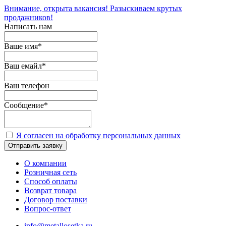
Внимание, открыта вакансия! Разыскиваем крутых
продажников!
Написать нам
Ваше имя
*
Ваш емайл
*
Ваш телефон
Сообщение
*
Я согласен на обработку персональных данных
Отправить заявку
О компании
Розничная сеть
Способ оплаты
Возврат товара
Договор поставки
Вопрос-ответ
info@metallosetka.ru