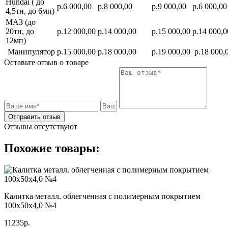
Hundai ( до
р.6 000,00
р.8 000,00
р.9 000,00
р.6 000,00
4,5тн, до 6мп)
МАЗ (до
20тн, до
р.12 000,00
р.14 000,00
р.15 000,00
р.14 000,0
12мп)
Манипулятор
р.15 000,00
р.18 000,00
р.19 000,00
р.18 000,
Оставьте отзыв о товаре
Отправить отзыв
Отзывы отсутствуют
Похожие товары:
Калитка металл. облегченная с полимерным покрытием
100х50х4,0 №4
11235р.