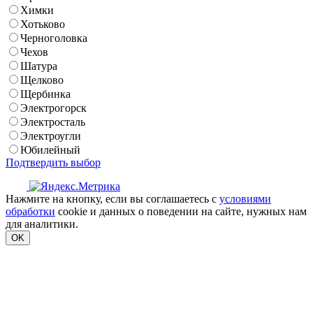
Химки
Хотьково
Черноголовка
Чехов
Шатура
Щелково
Щербинка
Электрогорск
Электросталь
Электроугли
Юбилейный
Подтвердить выбор
Нажмите на кнопку, если вы соглашаетесь с
условиями
обработки
cookie и данных о поведении на сайте, нужных нам
для аналитики.
OK