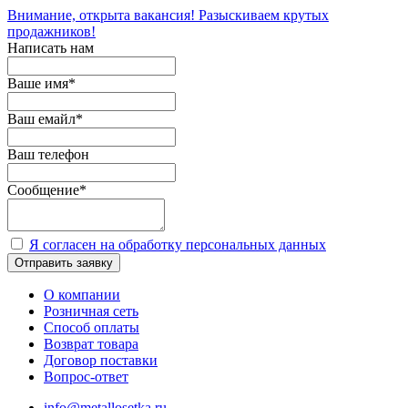
Внимание, открыта вакансия! Разыскиваем крутых
продажников!
Написать нам
Ваше имя
*
Ваш емайл
*
Ваш телефон
Сообщение
*
Я согласен на обработку персональных данных
Отправить заявку
О компании
Розничная сеть
Способ оплаты
Возврат товара
Договор поставки
Вопрос-ответ
info@metallosetka.ru