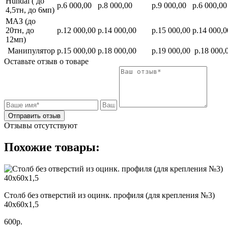
Hundai ( до
р.6 000,00
р.8 000,00
р.9 000,00
р.6 000,00
4,5тн, до 6мп)
МАЗ (до
20тн, до
р.12 000,00
р.14 000,00
р.15 000,00
р.14 000,0
12мп)
Манипулятор
р.15 000,00
р.18 000,00
р.19 000,00
р.18 000,
Оставьте отзыв о товаре
Отправить отзыв
Отзывы отсутствуют
Похожие товары:
Столб без отверстий из оцинк. профиля (для крепления №3)
40х60х1,5
600р.