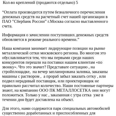
Кол-во креплений (продаются отдельно)
5
“Оплата производится путем безналичного перечисления
денежных средств на расчетный счет нашей организации в
ПАО "Сбербанк России” г.Москва согласно выставленного
счета.
Информация о зачислении поступивших денежных средств
обновляется в режиме реального времени.”
Наша компания занимает лидирующие позиции на рынке
металлической сетки московского региона. Во многом это
обуславливается тем, что мы первыми среди наших
конкурентов перешли на поставки нашим клиентам «по
звонку». Что это значит? Представьте ситуацию , на
стройплощадке, на вечер запланирована заливка, заказаны
машины с раствором , а прораб забыл заказать сетку , или
подвел нерадивый поставщик, или проектировщик не
правильно рассчитал количество. Наши постоянные партнеры
знают, на компанию ООО ПК МЕТАЛЛОСЕТКА они могут
положиться. Только у нас , заказанная с утра сетка уже в
течении дня будет доставлена на объект.
Для этого, нами содержится парк специальных автомобилей
существенно доработанных и приспособленных для